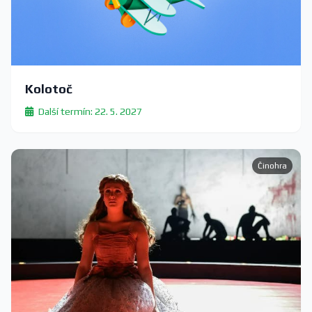
Kolotoč
Další termín: 22. 5. 2027
Činohra