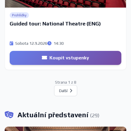
Prohlídky
Guided tour: National Theatre (ENG)
Sobota 12.9.2026
14:30
Koupit vstupenky
Strana 1 z 8
Další
Aktuální představení
(29)