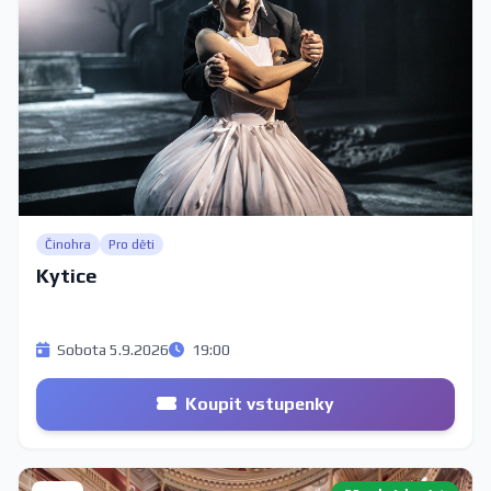
Činohra
Pro děti
Kytice
Sobota 5.9.2026
19:00
Koupit vstupenky