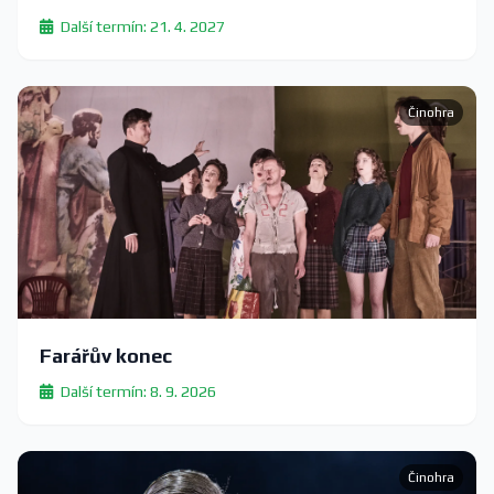
Další termín: 21. 4. 2027
Činohra
Farářův konec
Další termín: 8. 9. 2026
Činohra