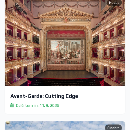
Hudba
Avant-Garde: Cutting Edge
Další termín: 11. 9. 2026
Činohra