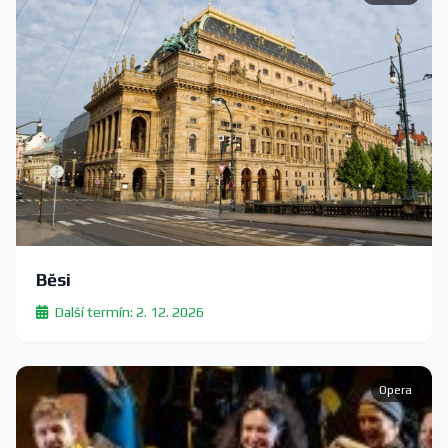
Běsi
Další termín: 2. 12. 2026
Opera