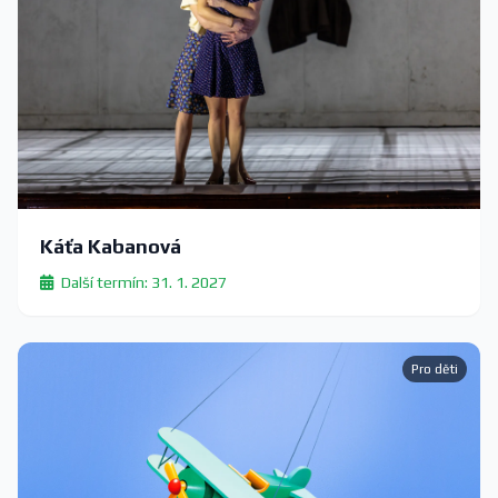
Káťa Kabanová
Další termín: 31. 1. 2027
Pro děti