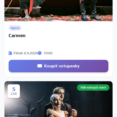
Opera
Carmen
Pátek 4.9.2026
19:00
Koupit vstupenky
168 volných míst
5
ZÁŘ