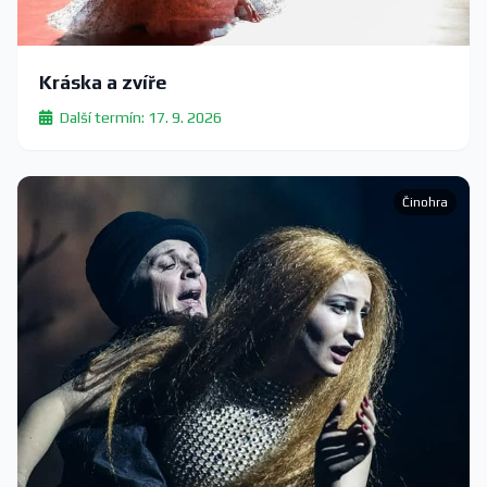
Kráska a zvíře
Další termín: 17. 9. 2026
Činohra