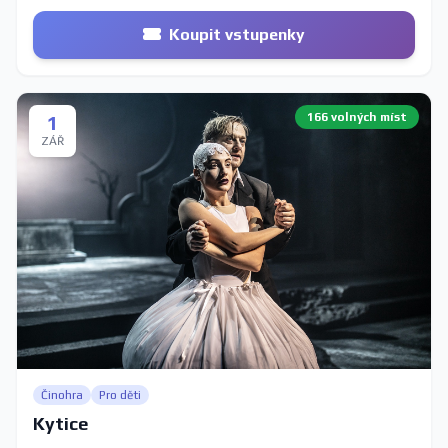
Koupit vstupenky
166 volných míst
1
ZÁŘ
Činohra
Pro děti
Kytice