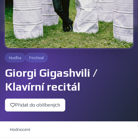
Hudba
Festival
Giorgi Gigashvili /
Klavírní recitál
Přidat do oblíbených
Hodnocení