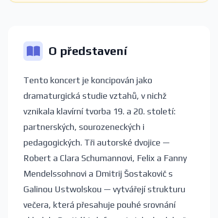
O představení
Tento koncert je koncipován jako
dramaturgická studie vztahů, v nichž
vznikala klavírní tvorba 19. a 20. století:
partnerských, sourozeneckých i
pedagogických. Tři autorské dvojice —
Robert a Clara Schumannovi, Felix a Fanny
Mendelssohnovi a Dmitrij Šostakovič s
Galinou Ustwolskou — vytvářejí strukturu
večera, která přesahuje pouhé srovnání