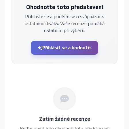
Ohodnoťte toto představení
Přihlaste se a podělte se o svůj názor s
ostatními diváky. Vaše recenze pomáhá
ostatním při výběru.
Přihlásit se a hodnotit
Zatím žádné recenze
Buďte první, kdo ohodnotí toto představení!