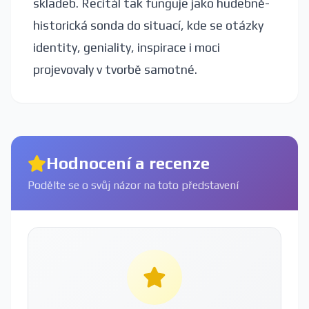
skladeb. Recitál tak funguje jako hudebně-
historická sonda do situací, kde se otázky
identity, geniality, inspirace i moci
projevovaly v tvorbě samotné.
Hodnocení a recenze
Podělte se o svůj názor na toto představení