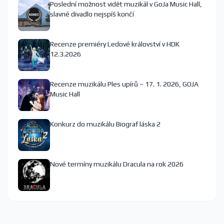
Poslední možnost vidět muzikál v GoJa Music Hall,
slavné divadlo nejspíš končí
Recenze premiéry Ledové království v HDK
12.3.2026
Recenze muzikálu Ples upírů – 17. 1. 2026, GOJA
Music Hall
Konkurz do muzikálu Biograf láska 2
Nové termíny muzikálu Dracula na rok 2026