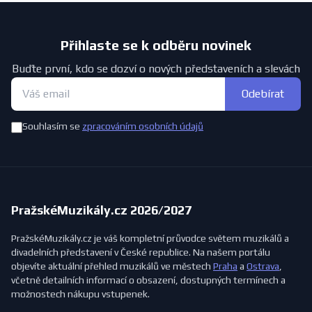
Přihlaste se k odběru novinek
Buďte první, kdo se dozví o nových představeních a slevách
Odebírat
Souhlasím se
zpracováním osobních údajů
PražskéMuzikály.cz 2026/2027
PražskéMuzikály.cz je váš kompletní průvodce světem muzikálů a
divadelních představení v České republice. Na našem portálu
objevíte aktuální přehled muzikálů ve městech
Praha
a
Ostrava
,
včetně detailních informací o obsazení, dostupných termínech a
možnostech nákupu vstupenek.