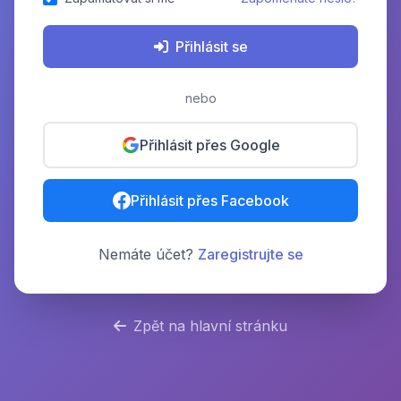
Přihlásit se
nebo
Přihlásit přes Google
Přihlásit přes Facebook
Nemáte účet?
Zaregistrujte se
Zpět na hlavní stránku