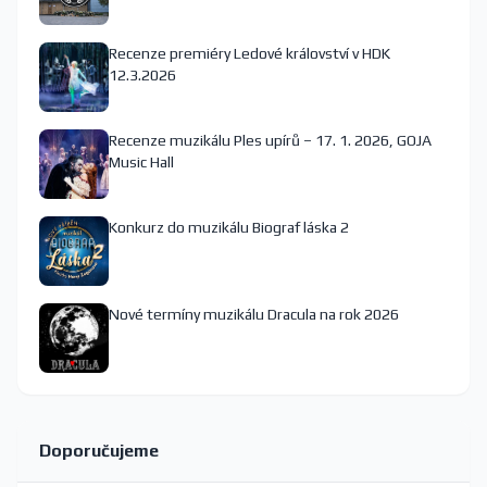
Recenze premiéry Ledové království v HDK
12.3.2026
Recenze muzikálu Ples upírů – 17. 1. 2026, GOJA
Music Hall
Konkurz do muzikálu Biograf láska 2
Nové termíny muzikálu Dracula na rok 2026
Doporučujeme