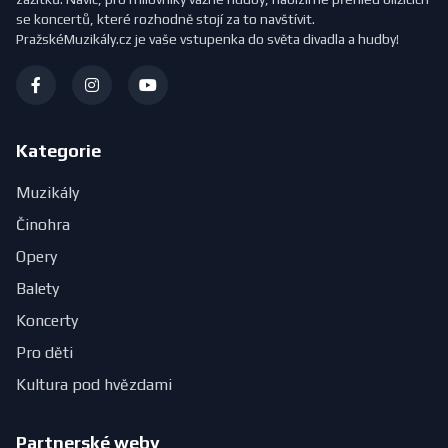
se koncertů, které rozhodně stojí za to navštívit.
PražskéMuzikály.cz je vaše vstupenka do světa divadla a hudby!
Kategorie
Muzikály
Činohra
Opery
Balety
Koncerty
Pro děti
Kultura pod hvězdami
Partnerské weby