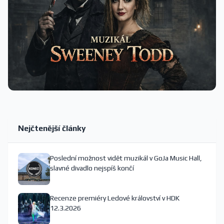
Nejčtenější články
Poslední možnost vidět muzikál v GoJa Music Hall,
slavné divadlo nejspíš končí
Recenze premiéry Ledové království v HDK
12.3.2026