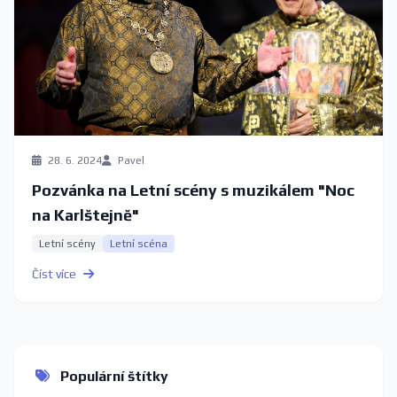
28. 6. 2024
Pavel
Pozvánka na Letní scény s muzikálem "Noc
na Karlštejně"
Letní scény
Letní scéna
Číst více
Populární štítky