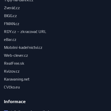
Zveráč.cz
BIGG.cz
FMAN.cz
RDY.cz – zkracovač URL
eBar.cz
Mobilní-kadeřnictví.cz
Web-clever.cz
RealFree.sk
Kvízov.cz
Karavaning.net
CVčko.eu
Informace