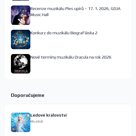
Recenze muzikálu Ples upírů – 17. 1. 2026, GOJA
Music Hall
Konkurz do muzikálu Biograf láska 2
Nové termíny muzikálu Dracula na rok 2026
Doporučujeme
Ledové království
Muzikál