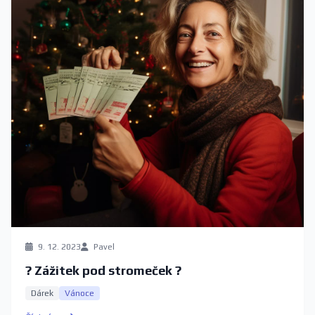
9. 12. 2023
Pavel
? Zážitek pod stromeček ?
Dárek
Vánoce