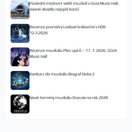
Poslední možnost vidět muzikál v GoJa Music Hall,
slavné divadlo nejspíš končí
Recenze premiéry Ledové království v HDK
12.3.2026
Recenze muzikálu Ples upírů – 17. 1. 2026, GOJA
Music Hall
Konkurz do muzikálu Biograf láska 2
Nové termíny muzikálu Dracula na rok 2026