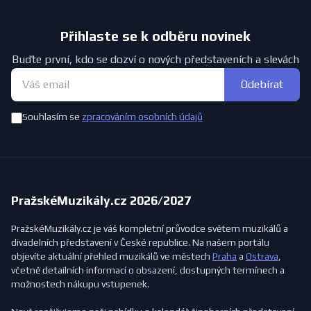
Přihlaste se k odběru novinek
Buďte první, kdo se dozví o nových představeních a slevách
Odebírat
Souhlasím se
zpracováním osobních údajů
PražskéMuzikály.cz 2026/2027
PražskéMuzikály.cz je váš kompletní průvodce světem muzikálů a
divadelních představení v České republice. Na našem portálu
objevíte aktuální přehled muzikálů ve městech
Praha
a
Ostrava
,
včetně detailních informací o obsazení, dostupných termínech a
možnostech nákupu vstupenek.