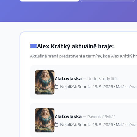
Alex Krátký aktuálně hraje:
Aktuálně hraná představení a termíny, kde Alex Krátký hr
Zlatovláska
— Understudy Jiřík
Nejbližší: Sobota 19. 9. 2026 · Malá scéna
Zlatovláska
— Pavouk / Rybář
Nejbližší: Sobota 19. 9. 2026 · Malá scéna