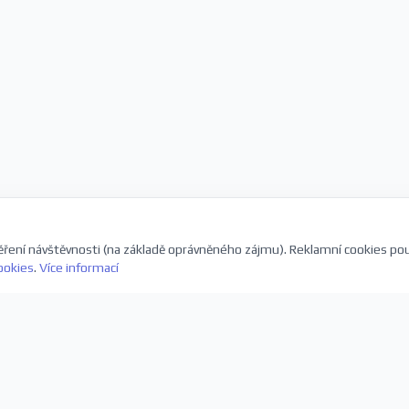
ření návštěvnosti (na základě oprávněného zájmu). Reklamní cookies po
ookies
.
Více informací