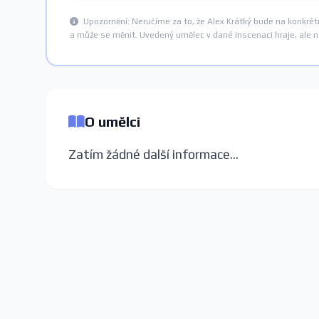
Upozornění: Neručíme za to, že Alex Krátký bude na konkrét
a může se měnit. Uvedený umělec v dané inscenaci hraje, ale 
O umělci
Zatím žádné další informace...