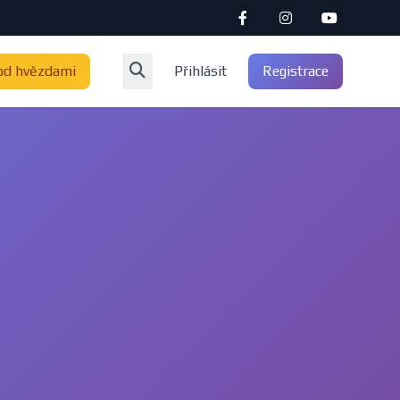
od hvězdami
Přihlásit
Registrace