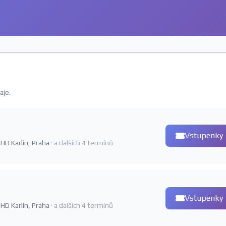
aje.
Vstupenky
 HD Karlín, Praha
· a dalších 4 termínů
Vstupenky
 HD Karlín, Praha
· a dalších 4 termínů