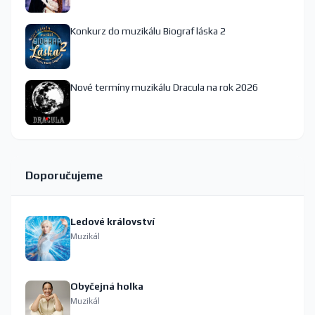
Konkurz do muzikálu Biograf láska 2
Nové termíny muzikálu Dracula na rok 2026
Doporučujeme
Ledové království
Muzikál
Obyčejná holka
Muzikál