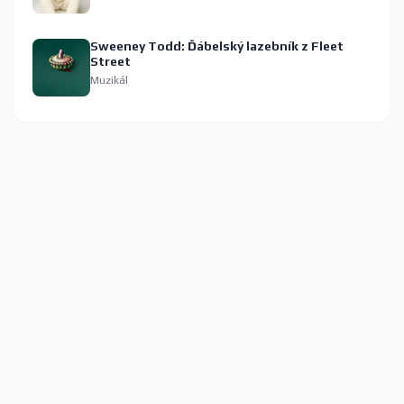
Sweeney Todd: Ďábelský lazebník z Fleet
Street
Muzikál