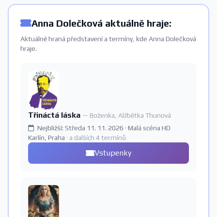
Anna Dolečková aktuálně hraje:
Aktuálně hraná představení a termíny, kde Anna Dolečková
hraje.
Třináctá láska
— Boženka, Alžbětka Thunová
Nejbližší: Středa 11. 11. 2026 · Malá scéna HD
Karlín, Praha
· a dalších 4 termínů
Vstupenky