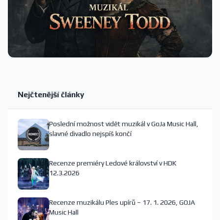
Nejčtenější články
Poslední možnost vidět muzikál v GoJa Music Hall,
slavné divadlo nejspíš končí
Recenze premiéry Ledové království v HDK
12.3.2026
Recenze muzikálu Ples upírů – 17. 1. 2026, GOJA
Music Hall