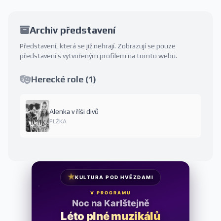
Archiv představení
Představení, která se již nehrají. Zobrazují se pouze
představení s vytvořeným profilem na tomto webu.
Herecké role (1)
Alenka v říši divů
PLŽKA
★
KULTURA POD HVĚZDAMI
V PROGRAMU
Noc na Karlštejně
Léto plné muzikálů