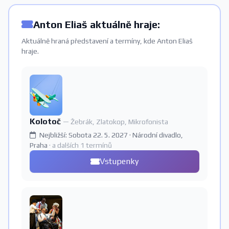
Anton Eliaš aktuálně hraje:
Aktuálně hraná představení a termíny, kde Anton Eliaš
hraje.
Kolotoč
— Žebrák, Zlatokop, Mikrofonista
Nejbližší: Sobota 22. 5. 2027 · Národní divadlo,
Praha
· a dalších 1 termínů
Vstupenky