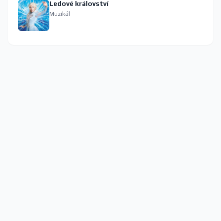
Ledové království
Muzikál