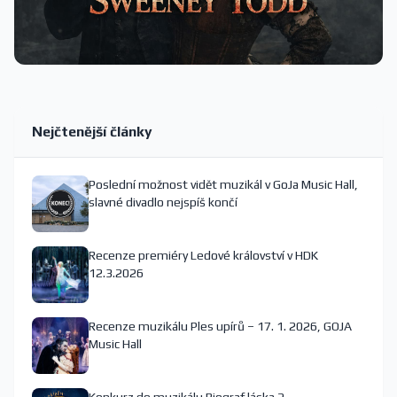
Nejčtenější články
Poslední možnost vidět muzikál v GoJa Music Hall,
slavné divadlo nejspíš končí
Recenze premiéry Ledové království v HDK
12.3.2026
Recenze muzikálu Ples upírů – 17. 1. 2026, GOJA
Music Hall