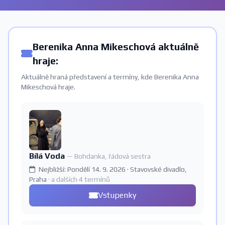
Berenika Anna Mikeschová aktuálně
hraje:
Aktuálně hraná představení a termíny, kde Berenika Anna
Mikeschová hraje.
Bílá Voda
— Bohdanka, řádová sestra
Nejbližší: Pondělí 14. 9. 2026 · Stavovské divadlo,
Praha
· a dalších 4 termínů
Vstupenky