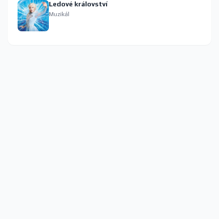
Ledové království
Muzikál