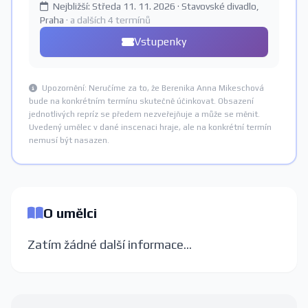
Nejbližší: Středa 11. 11. 2026 · Stavovské divadlo,
Praha
· a dalších 4 termínů
Vstupenky
Upozornění: Neručíme za to, že Berenika Anna Mikeschová
bude na konkrétním termínu skutečně účinkovat. Obsazení
jednotlivých repríz se předem nezveřejňuje a může se měnit.
Uvedený umělec v dané inscenaci hraje, ale na konkrétní termín
nemusí být nasazen.
O umělci
Zatím žádné další informace...