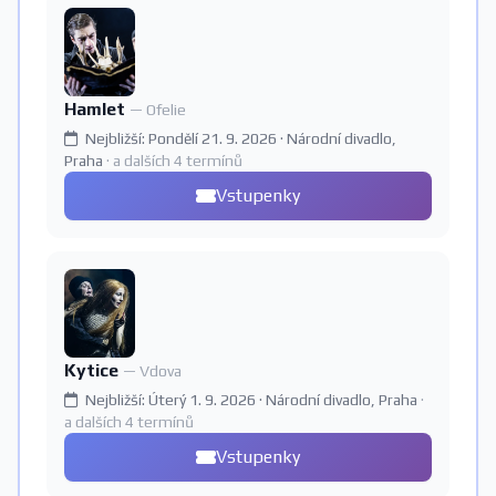
Hamlet
— Ofelie
Nejbližší: Pondělí 21. 9. 2026 · Národní divadlo,
Praha
· a dalších 4 termínů
Vstupenky
Kytice
— Vdova
Nejbližší: Úterý 1. 9. 2026 · Národní divadlo, Praha
·
a dalších 4 termínů
Vstupenky