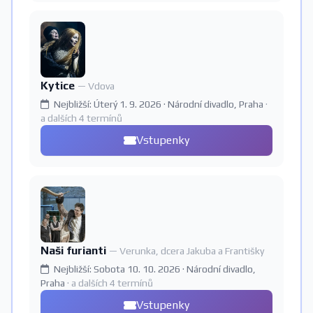
Kytice
— Vdova
Nejbližší: Úterý 1. 9. 2026 · Národní divadlo, Praha
·
a dalších 4 termínů
Vstupenky
Naši furianti
— Verunka, dcera Jakuba a Františky
Nejbližší: Sobota 10. 10. 2026 · Národní divadlo,
Praha
· a dalších 4 termínů
Vstupenky