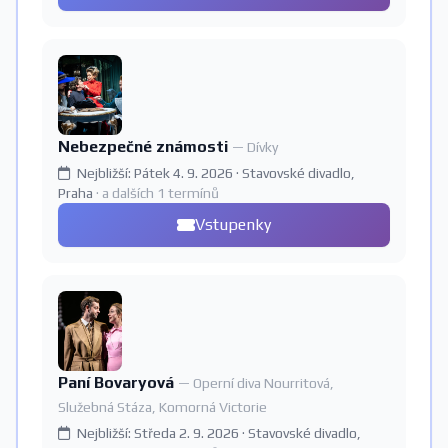
Nebezpečné známosti
— Dívky
Nejbližší: Pátek 4. 9. 2026 · Stavovské divadlo,
Praha
· a dalších 1 termínů
Vstupenky
Paní Bovaryová
— Operní diva Nourritová,
Služebná Stáza, Komorná Victorie
Nejbližší: Středa 2. 9. 2026 · Stavovské divadlo,