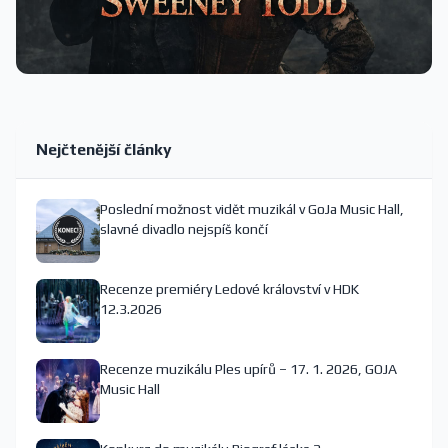
Nejčtenější články
Poslední možnost vidět muzikál v GoJa Music Hall,
slavné divadlo nejspíš končí
Recenze premiéry Ledové království v HDK
12.3.2026
Recenze muzikálu Ples upírů – 17. 1. 2026, GOJA
Music Hall