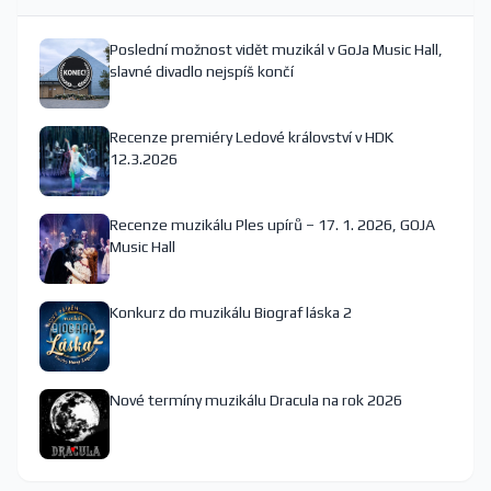
Poslední možnost vidět muzikál v GoJa Music Hall,
slavné divadlo nejspíš končí
Recenze premiéry Ledové království v HDK
12.3.2026
Recenze muzikálu Ples upírů – 17. 1. 2026, GOJA
Music Hall
Konkurz do muzikálu Biograf láska 2
Nové termíny muzikálu Dracula na rok 2026