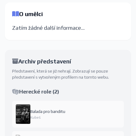
O umělci
Zatím žádné další informace...
Archiv představení
Představení, která se již nehrají. Zobrazují se pouze
představení s vytvořeným profilem na tomto webu.
Herecké role (2)
Balada pro banditu
Kubeš