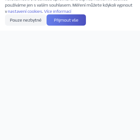
používáme jen s vaším souhlasem. Měření můžete kdykoli vypnout
v
nastavení cookies
.
Více informací
Pouze nezbytné
Přijmout vše