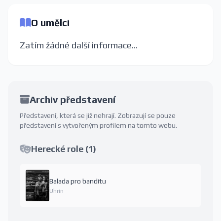
O umělci
Zatím žádné další informace...
Archiv představení
Představení, která se již nehrají. Zobrazují se pouze
představení s vytvořeným profilem na tomto webu.
Herecké role (1)
Balada pro banditu
Uhrin