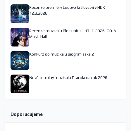
Recenze premiéry Ledové království v HDK
12.3.2026
Recenze muzikálu Ples upírů – 17. 1. 2026, GOJA
Music Hall
Konkurz do muzikálu Biograf láska 2
Nové termíny muzikálu Dracula na rok 2026
Doporučujeme