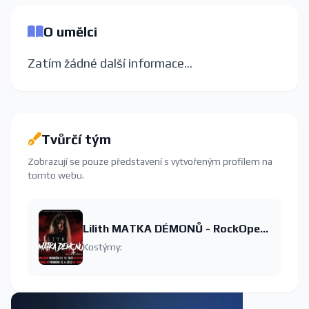
O umělci
Zatím žádné další informace...
Tvůrčí tým
Zobrazují se pouze představení s vytvořeným profilem na
tomto webu.
Lilith MATKA DÉMONŮ - RockOpera
Kostýmy: