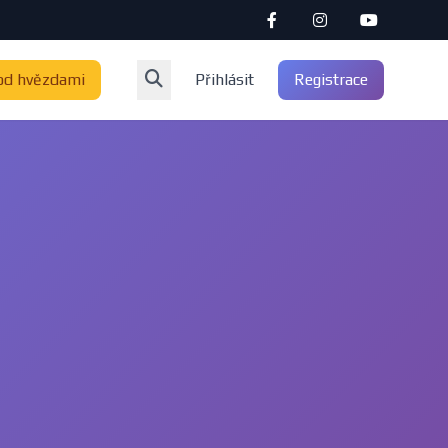
od hvězdami
Přihlásit
Registrace