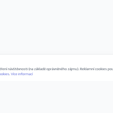
ření návštěvnosti (na základě oprávněného zájmu). Reklamní cookies po
ookies
.
Více informací