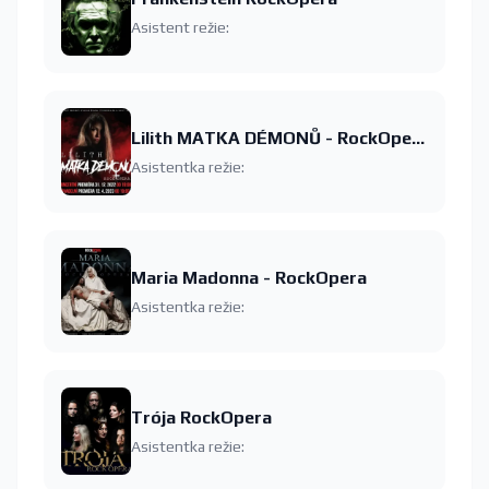
Asistent režie:
Lilith MATKA DÉMONŮ - RockOpera
Asistentka režie:
Maria Madonna - RockOpera
Asistentka režie:
Trója RockOpera
Asistentka režie: