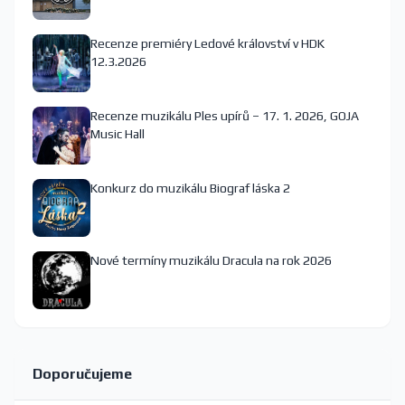
Recenze premiéry Ledové království v HDK
12.3.2026
Recenze muzikálu Ples upírů – 17. 1. 2026, GOJA
Music Hall
Konkurz do muzikálu Biograf láska 2
Nové termíny muzikálu Dracula na rok 2026
Doporučujeme