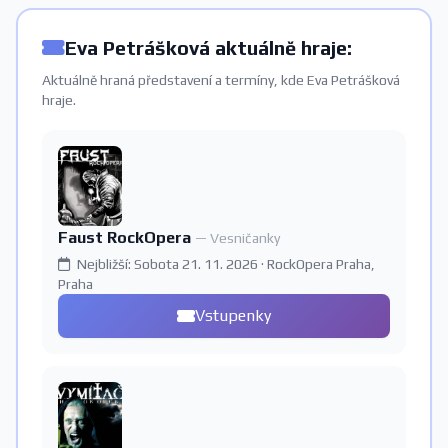
Eva Petrášková aktuálně hraje:
Aktuálně hraná představení a termíny, kde Eva Petrášková
hraje.
Faust RockOpera
— Vesničanky
Nejbližší: Sobota 21. 11. 2026 · RockOpera Praha,
Praha
Vstupenky