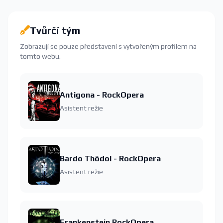
Tvůrčí tým
Zobrazují se pouze představení s vytvořeným profilem na
tomto webu.
Antigona - RockOpera
Asistent režie
Bardo Thödol - RockOpera
Asistent režie
Frankenstein RockOpera