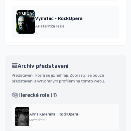
Vymítač - RockOpera
Asistentka režie:
Archiv představení
Představení, která se již nehrají. Zobrazují se pouze
představení s vytvořeným profilem na tomto webu.
Herecké role (1)
Anna Karenina - RockOpera
Motorkáři