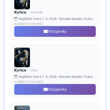
Kytice
— Poutník
Nejbližší: Úterý 1. 9. 2026 · Národní divadlo, Praha
·
a dalších 4 termínů
Vstupenky
Kytice
— Otec
Nejbližší: Úterý 1. 9. 2026 · Národní divadlo, Praha
·
a dalších 4 termínů
Vstupenky