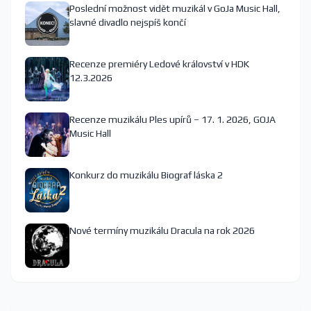
Poslední možnost vidět muzikál v GoJa Music Hall,
slavné divadlo nejspíš končí
Recenze premiéry Ledové království v HDK
12.3.2026
Recenze muzikálu Ples upírů – 17. 1. 2026, GOJA
Music Hall
Konkurz do muzikálu Biograf láska 2
Nové termíny muzikálu Dracula na rok 2026