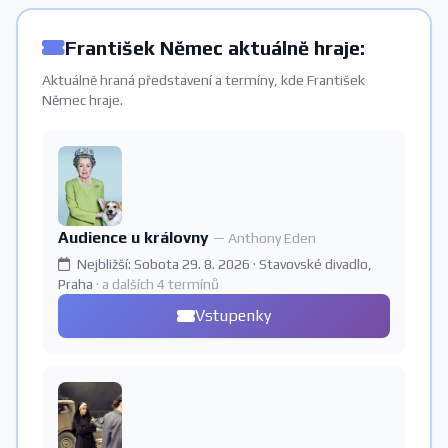
František Němec aktuálně hraje:
Aktuálně hraná představení a termíny, kde František
Němec hraje.
Audience u královny
— Anthony Eden
Nejbližší: Sobota 29. 8. 2026 · Stavovské divadlo,
Praha
· a dalších 4 termínů
Vstupenky