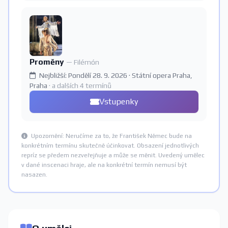
Proměny
— Filémón
Nejbližší: Pondělí 28. 9. 2026 · Státní opera Praha,
Praha
· a dalších 4 termínů
Vstupenky
Upozornění: Neručíme za to, že František Němec bude na
konkrétním termínu skutečně účinkovat. Obsazení jednotlivých
repríz se předem nezveřejňuje a může se měnit. Uvedený umělec
v dané inscenaci hraje, ale na konkrétní termín nemusí být
nasazen.