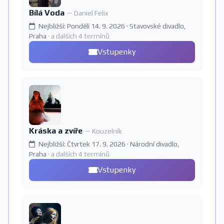
Bílá Voda
— Daniel Felix
Nejbližší: Pondělí 14. 9. 2026 · Stavovské divadlo,
Praha
· a dalších 4 termínů
Vstupenky
Kráska a zvíře
— Kouzelník
Nejbližší: Čtvrtek 17. 9. 2026 · Národní divadlo,
Praha
· a dalších 4 termínů
Vstupenky