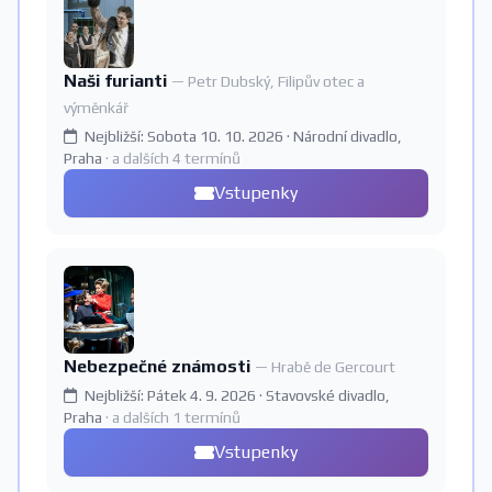
Naši furianti
— Petr Dubský, Filipův otec a
výměnkář
Nejbližší: Sobota 10. 10. 2026 · Národní divadlo,
Praha
· a dalších 4 termínů
Vstupenky
Nebezpečné známosti
— Hrabě de Gercourt
Nejbližší: Pátek 4. 9. 2026 · Stavovské divadlo,
Praha
· a dalších 1 termínů
Vstupenky