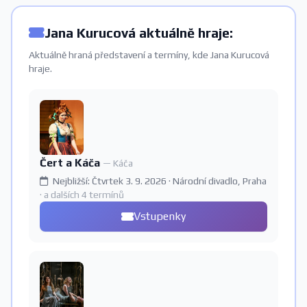
Jana Kurucová aktuálně hraje:
Aktuálně hraná představení a termíny, kde Jana Kurucová
hraje.
Čert a Káča
— Káča
Nejbližší: Čtvrtek 3. 9. 2026 · Národní divadlo, Praha
· a dalších 4 termínů
Vstupenky