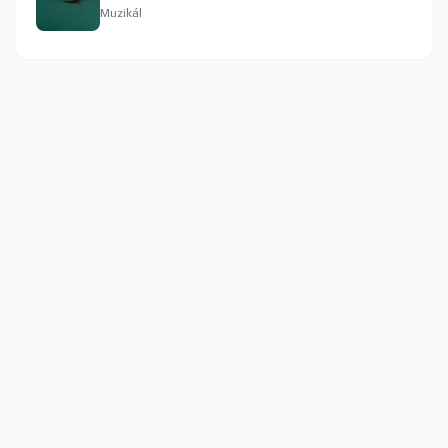
Muzikál