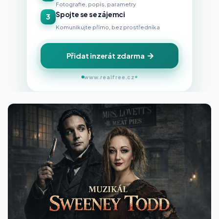
Fotografie, popis, parametry
Spojte se se zájemci
3
Komunikujte přímo, bez prostředníka
Přidat inzerát zdarma
www.realfree.cz