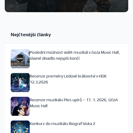
Nejčtenější články
Poslední možnost vidět muzikál v GoJa Music Hall,
slavné divadlo nejspíš končí
Recenze premiéry Ledové království v HDK
12.3.2026
Recenze muzikálu Ples upírů – 17. 1. 2026, GOJA
Music Hall
Konkurz do muzikálu Biograf láska 2