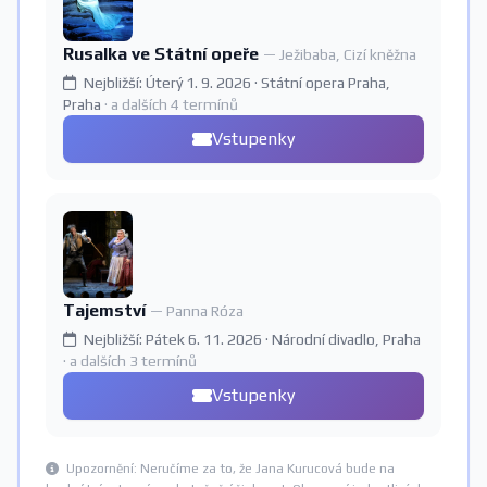
Rusalka ve Státní opeře
— Ježibaba, Cizí kněžna
Nejbližší: Úterý 1. 9. 2026 · Státní opera Praha,
Praha
· a dalších 4 termínů
Vstupenky
Tajemství
— Panna Róza
Nejbližší: Pátek 6. 11. 2026 · Národní divadlo, Praha
· a dalších 3 termínů
Vstupenky
Upozornění: Neručíme za to, že Jana Kurucová bude na