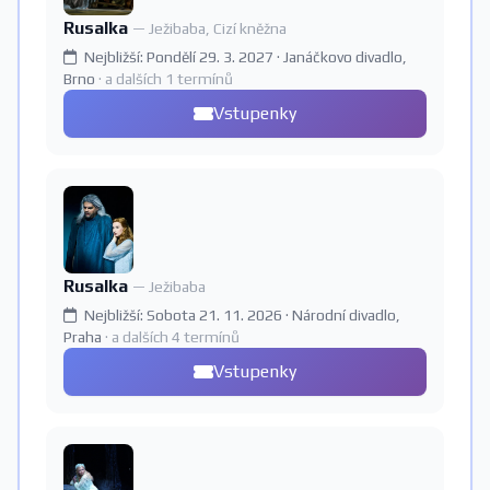
Rusalka
— Ježibaba, Cizí kněžna
Nejbližší: Pondělí 29. 3. 2027 · Janáčkovo divadlo,
Brno
· a dalších 1 termínů
Vstupenky
Rusalka
— Ježibaba
Nejbližší: Sobota 21. 11. 2026 · Národní divadlo,
Praha
· a dalších 4 termínů
Vstupenky