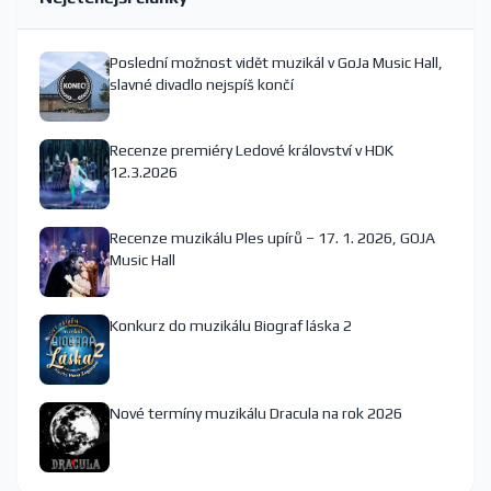
Poslední možnost vidět muzikál v GoJa Music Hall,
slavné divadlo nejspíš končí
Recenze premiéry Ledové království v HDK
12.3.2026
Recenze muzikálu Ples upírů – 17. 1. 2026, GOJA
Music Hall
Konkurz do muzikálu Biograf láska 2
Nové termíny muzikálu Dracula na rok 2026