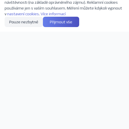
návštěvnosti (na základě oprávněného zájmu). Reklamní cookies
používáme jen s vaším souhlasem. Měření můžete kdykoli vypnout
v
nastavení cookies
.
Více informací
Pouze nezbytné
Přijmout vše