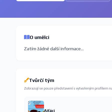
O umělci
Zatím žádné další informace...
Tvůrčí tým
Zobrazují se pouze představení s vytvořeným profilem 
Ajťáci