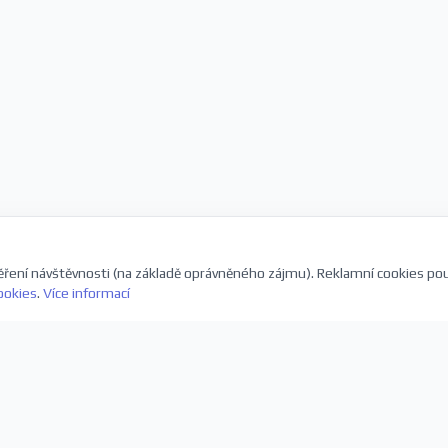
ření návštěvnosti (na základě oprávněného zájmu). Reklamní cookies po
ookies
.
Více informací