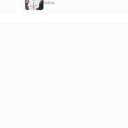
Scéna: