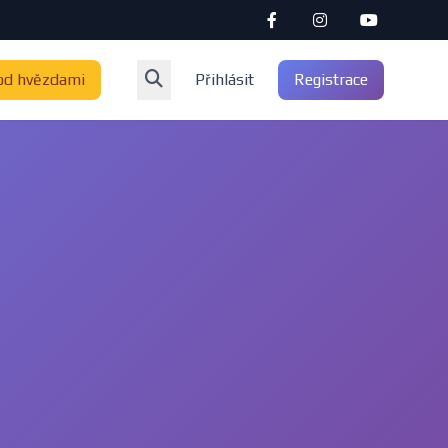
od hvězdami
Přihlásit
Registrace