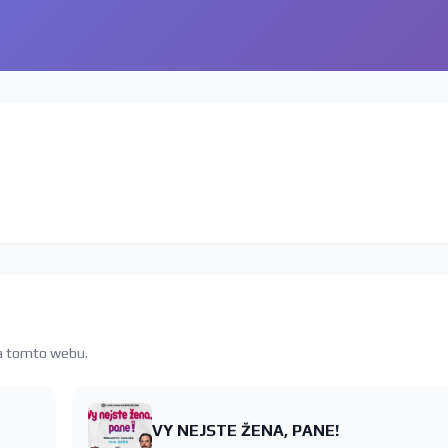
na tomto webu.
VY NEJSTE ŽENA, PANE!