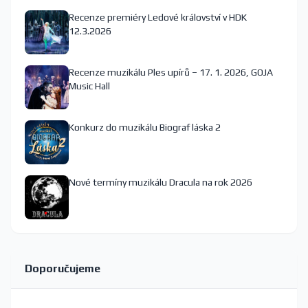
Recenze premiéry Ledové království v HDK
12.3.2026
Recenze muzikálu Ples upírů – 17. 1. 2026, GOJA
Music Hall
Konkurz do muzikálu Biograf láska 2
Nové termíny muzikálu Dracula na rok 2026
Doporučujeme