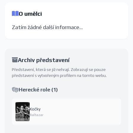
O umělci
Zatím žádné další informace...
Archiv představení
Představení, která se již nehrají. Zobrazují se pouze
představení s vytvořeným profilem na tomto webu.
Herecké role (1)
Kočky
Baltazar