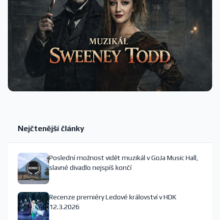
Nejčtenější články
Poslední možnost vidět muzikál v GoJa Music Hall,
slavné divadlo nejspíš končí
Recenze premiéry Ledové království v HDK
12.3.2026