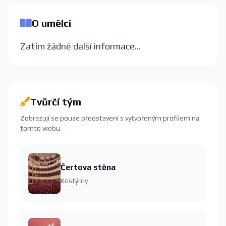
O umělci
Zatím žádné další informace...
Tvůrčí tým
Zobrazují se pouze představení s vytvořeným profilem na
tomto webu.
Čertova stěna
Kostýmy