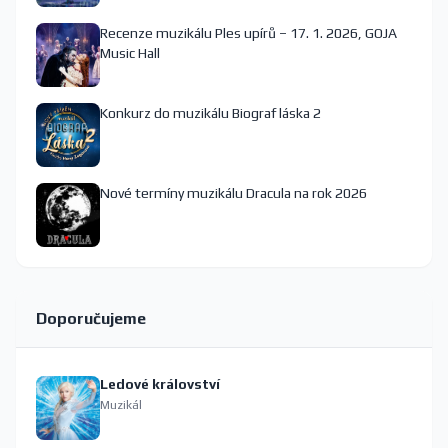
Recenze muzikálu Ples upírů – 17. 1. 2026, GOJA
Music Hall
Konkurz do muzikálu Biograf láska 2
Nové termíny muzikálu Dracula na rok 2026
Doporučujeme
Ledové království
Muzikál