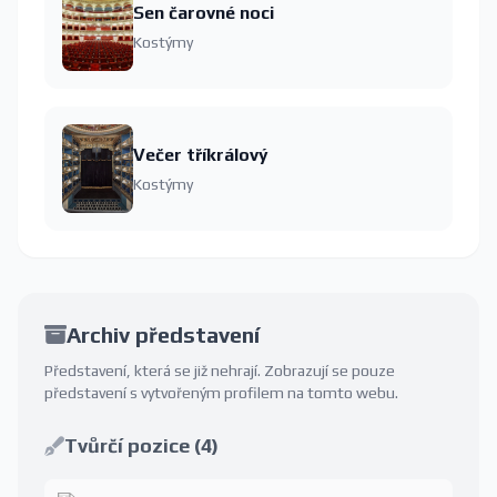
Sen čarovné noci
Kostýmy
Večer tříkrálový
Kostýmy
Archiv představení
Představení, která se již nehrají. Zobrazují se pouze
představení s vytvořeným profilem na tomto webu.
Tvůrčí pozice (4)