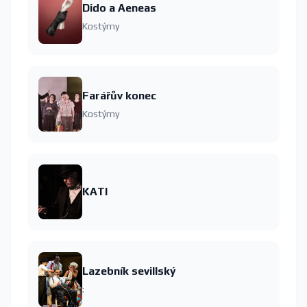
Dido a Aeneas
Kostýmy
Farářův konec
Kostýmy
KATI
Lazebník sevillský
: