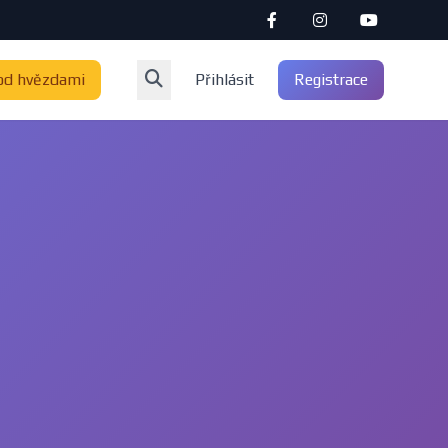
od hvězdami
Přihlásit
Registrace