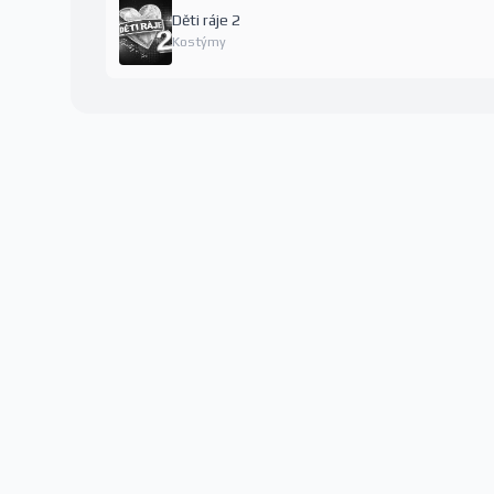
Děti ráje 2
Kostýmy