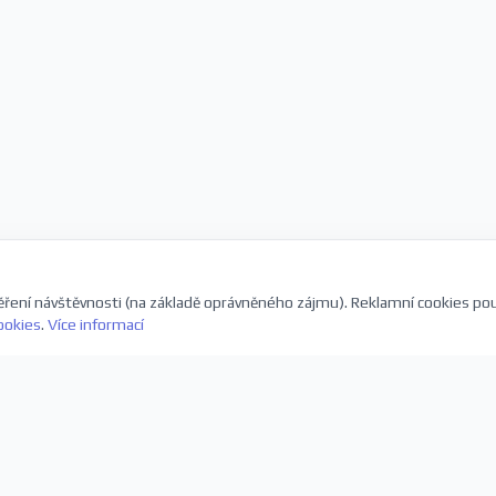
ření návštěvnosti (na základě oprávněného zájmu). Reklamní cookies po
ookies
.
Více informací