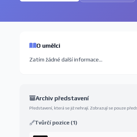
O umělci
Zatím žádné další informace...
Archiv představení
Představení, která se již nehrají. Zobrazují se pouze př
Tvůrčí pozice (1)