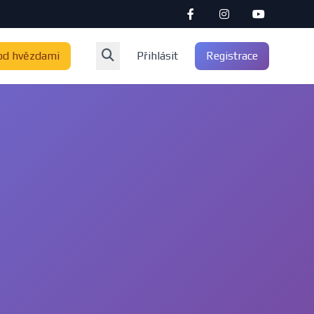
od hvězdami
Přihlásit
Registrace