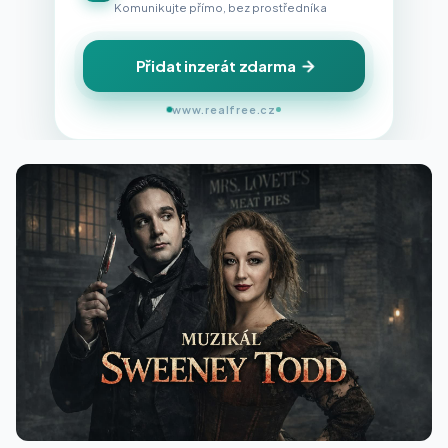
Komunikujte přímo, bez prostředníka
Přidat inzerát zdarma
www.realfree.cz