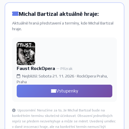
Michal Bartizal aktuálně hraje:
Aktuálně hraná představení a termíny, kde Michal Bartizal
hraje.
Faust RockOpera
— Přízrak
Nejbližší: Sobota 21. 11. 2026 · RockOpera Praha,
Praha
Vstupenky
Upozornění: Neručíme za to, že Michal Bartizal bude na
konkrétním termínu skutečně účinkovat. Obsazení jednotlivých
repríz se předem nezveřejňuje a může se měnit. Uvedený umělec
v dané inscenaci hraje, ale na konkrétní termín nemusí být