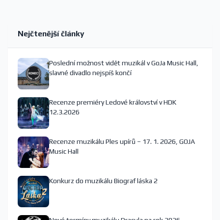
Nejčtenější články
Poslední možnost vidět muzikál v GoJa Music Hall,
slavné divadlo nejspíš končí
Recenze premiéry Ledové království v HDK
12.3.2026
Recenze muzikálu Ples upírů – 17. 1. 2026, GOJA
Music Hall
Konkurz do muzikálu Biograf láska 2