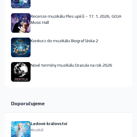
Recenze muzikálu Ples upírů – 17. 1. 2026, GOJA
Music Hall
Konkurz do muzikálu Biograf láska 2
Nové termíny muzikálu Dracula na rok 2026
Doporučujeme
Ledové království
Muzikál