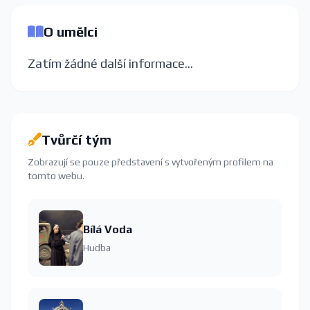
O umělci
Zatím žádné další informace...
Tvůrčí tým
Zobrazují se pouze představení s vytvořeným profilem na
tomto webu.
Bílá Voda
Hudba