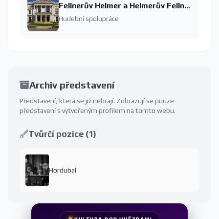
Fellnerův Helmer a Helmerův Fellner
Hudební spolupráce
Archiv představení
Představení, která se již nehrají. Zobrazují se pouze
představení s vytvořeným profilem na tomto webu.
Tvůrčí pozice (1)
Hordubal