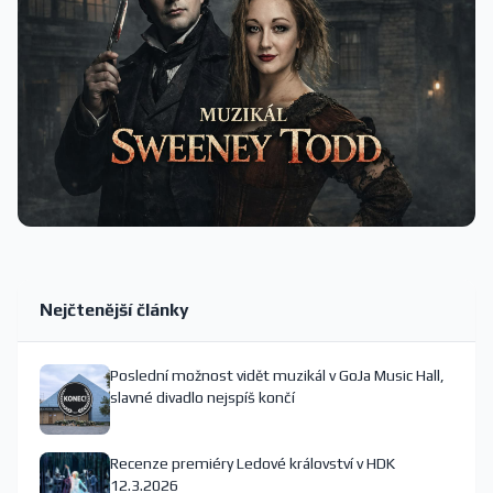
Nejčtenější články
Poslední možnost vidět muzikál v GoJa Music Hall,
slavné divadlo nejspíš končí
Recenze premiéry Ledové království v HDK
12.3.2026