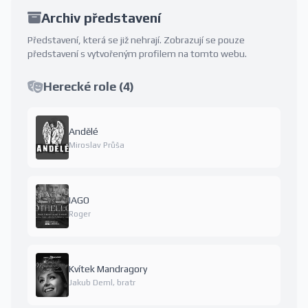
Archiv představení
Představení, která se již nehrají. Zobrazují se pouze
představení s vytvořeným profilem na tomto webu.
Herecké role (4)
Andělé
Miroslav Průša
IAGO
Roger
Kvítek Mandragory
Jakub Deml, bratr