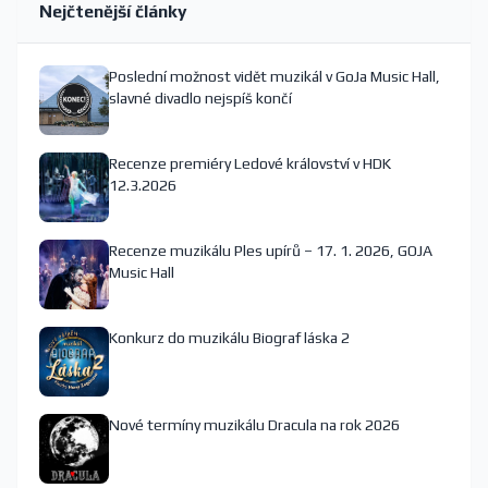
Nejčtenější články
Poslední možnost vidět muzikál v GoJa Music Hall,
slavné divadlo nejspíš končí
Recenze premiéry Ledové království v HDK
12.3.2026
Recenze muzikálu Ples upírů – 17. 1. 2026, GOJA
Music Hall
Konkurz do muzikálu Biograf láska 2
Nové termíny muzikálu Dracula na rok 2026