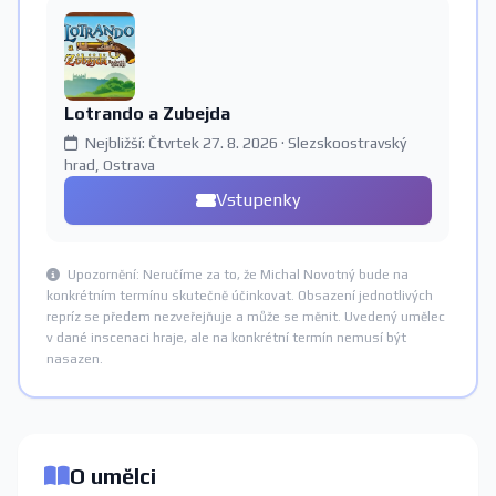
Lotrando a Zubejda
Nejbližší: Čtvrtek 27. 8. 2026 · Slezskoostravský
hrad, Ostrava
Vstupenky
Upozornění: Neručíme za to, že Michal Novotný bude na
konkrétním termínu skutečně účinkovat. Obsazení jednotlivých
repríz se předem nezveřejňuje a může se měnit. Uvedený umělec
v dané inscenaci hraje, ale na konkrétní termín nemusí být
nasazen.
O umělci