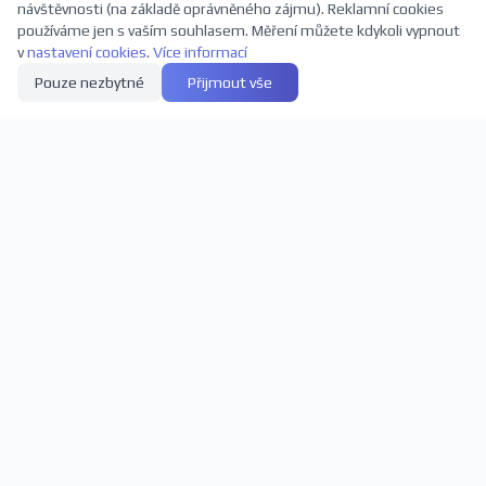
návštěvnosti (na základě oprávněného zájmu). Reklamní cookies
používáme jen s vaším souhlasem. Měření můžete kdykoli vypnout
v
nastavení cookies
.
Více informací
Pouze nezbytné
Přijmout vše