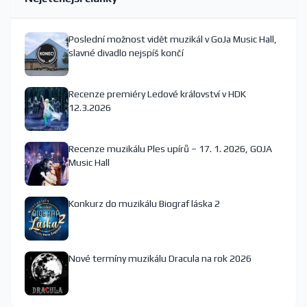
Poslední možnost vidět muzikál v GoJa Music Hall,
slavné divadlo nejspíš končí
Recenze premiéry Ledové království v HDK
12.3.2026
Recenze muzikálu Ples upírů – 17. 1. 2026, GOJA
Music Hall
Konkurz do muzikálu Biograf láska 2
Nové termíny muzikálu Dracula na rok 2026