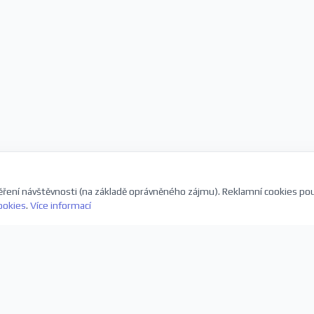
ření návštěvnosti (na základě oprávněného zájmu). Reklamní cookies po
ookies
.
Více informací