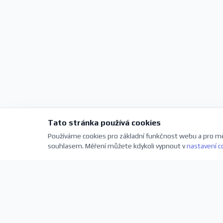
Tato stránka používá cookies
Používáme cookies pro základní funkčnost webu a pro mě
souhlasem. Měření můžete kdykoli vypnout v
nastavení c