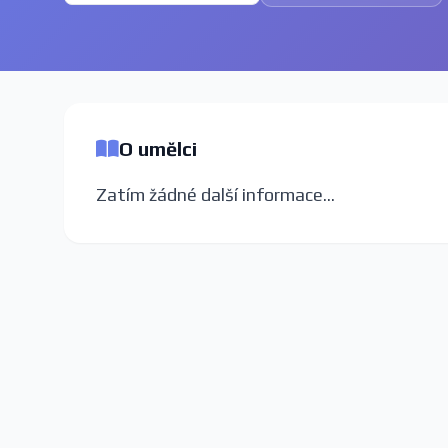
O umělci
Zatím žádné další informace...