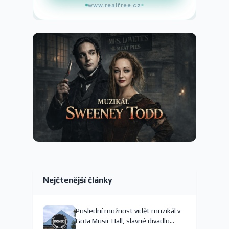
www.realfree.cz
Nejčtenější články
Poslední možnost vidět muzikál v
GoJa Music Hall, slavné divadlo