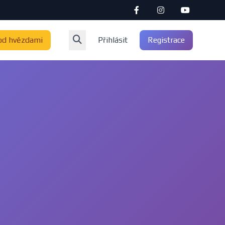
od hvězdami
Přihlásit
Registrace