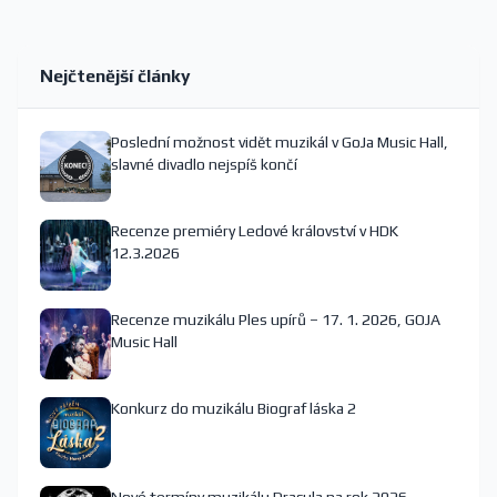
Nejčtenější články
Poslední možnost vidět muzikál v GoJa Music Hall,
slavné divadlo nejspíš končí
Recenze premiéry Ledové království v HDK
12.3.2026
Recenze muzikálu Ples upírů – 17. 1. 2026, GOJA
Music Hall
Konkurz do muzikálu Biograf láska 2