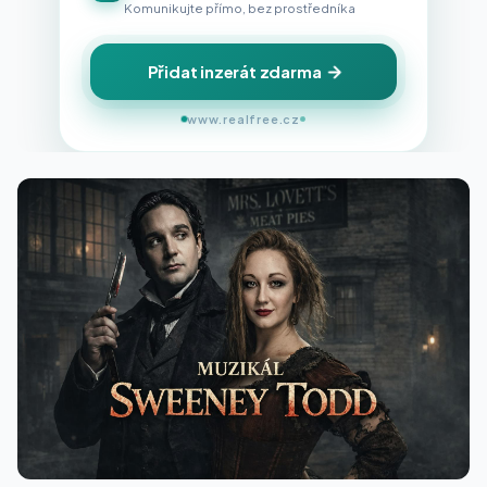
Komunikujte přímo, bez prostředníka
Přidat inzerát zdarma
www.realfree.cz