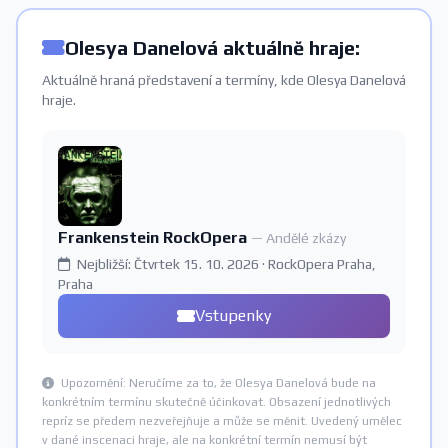
Olesya Danelová aktuálně hraje:
Aktuálně hraná představení a termíny, kde Olesya Danelová
hraje.
Frankenstein RockOpera
— Andělé zkázy
Nejbližší: Čtvrtek 15. 10. 2026 · RockOpera Praha,
Praha
Vstupenky
Upozornění: Neručíme za to, že Olesya Danelová bude na
konkrétním termínu skutečně účinkovat. Obsazení jednotlivých
repríz se předem nezveřejňuje a může se měnit. Uvedený umělec
v dané inscenaci hraje, ale na konkrétní termín nemusí být