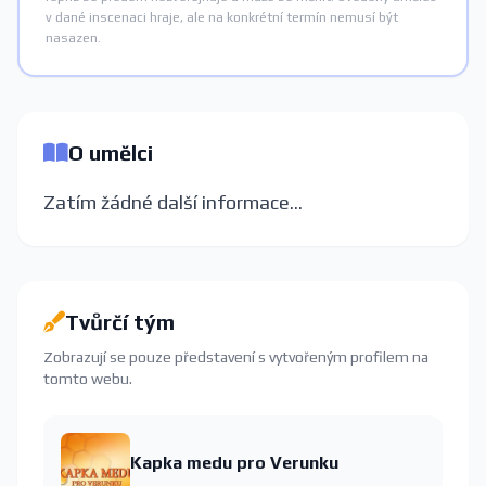
v dané inscenaci hraje, ale na konkrétní termín nemusí být
nasazen.
O umělci
Zatím žádné další informace...
Tvůrčí tým
Zobrazují se pouze představení s vytvořeným profilem na
tomto webu.
Kapka medu pro Verunku