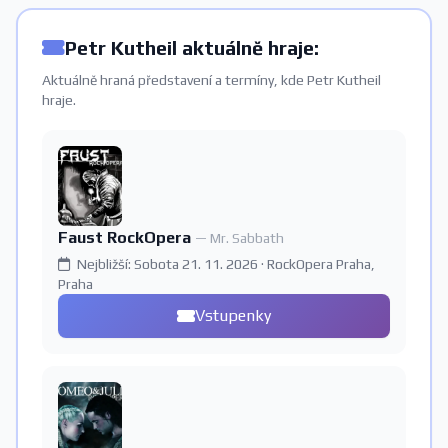
Petr Kutheil aktuálně hraje:
Aktuálně hraná představení a termíny, kde Petr Kutheil
hraje.
Faust RockOpera
— Mr. Sabbath
Nejbližší: Sobota 21. 11. 2026 · RockOpera Praha,
Praha
Vstupenky