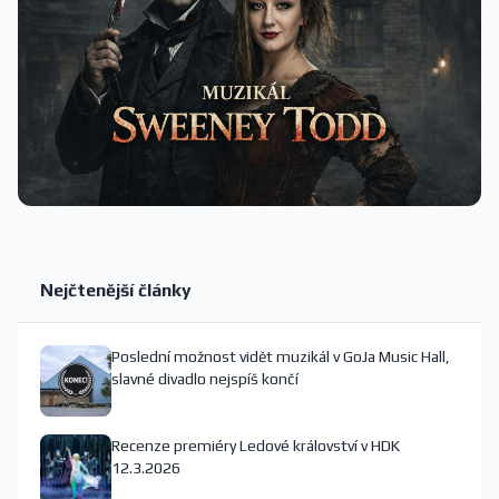
Nejčtenější články
Poslední možnost vidět muzikál v GoJa Music Hall,
slavné divadlo nejspíš končí
Recenze premiéry Ledové království v HDK
12.3.2026