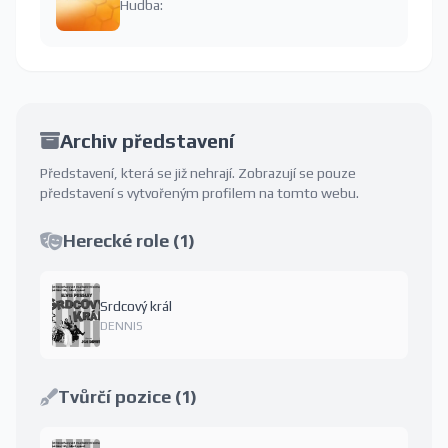
Hudba:
Archiv představení
Představení, která se již nehrají. Zobrazují se pouze
představení s vytvořeným profilem na tomto webu.
Herecké role (1)
Srdcový král
DENNIS
Tvůrčí pozice (1)