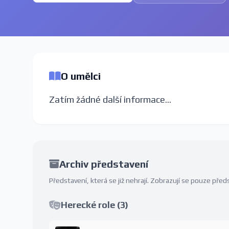
O umělci
Zatím žádné další informace...
Archiv představení
Představení, která se již nehrají. Zobrazují se pouze př
Herecké role (3)