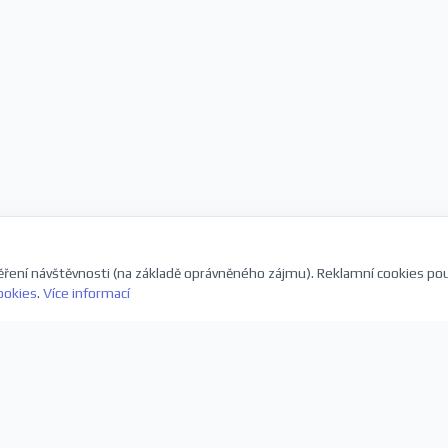
ření návštěvnosti (na základě oprávněného zájmu). Reklamní cookies po
ookies
.
Více informací