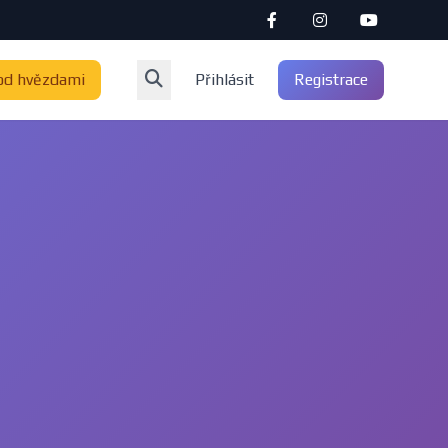
od hvězdami
Přihlásit
Registrace