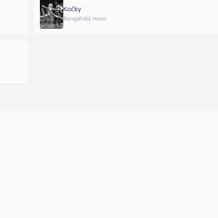
Kočky
Bengálský mour