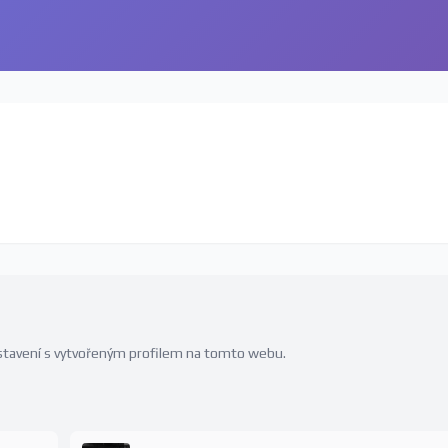
edstavení s vytvořeným profilem na tomto webu.