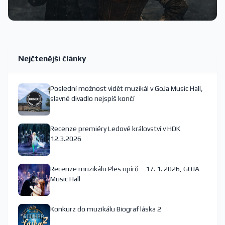
Nejčtenější články
Poslední možnost vidět muzikál v GoJa Music Hall,
slavné divadlo nejspíš končí
Recenze premiéry Ledové království v HDK
12.3.2026
Recenze muzikálu Ples upírů – 17. 1. 2026, GOJA
Music Hall
Konkurz do muzikálu Biograf láska 2