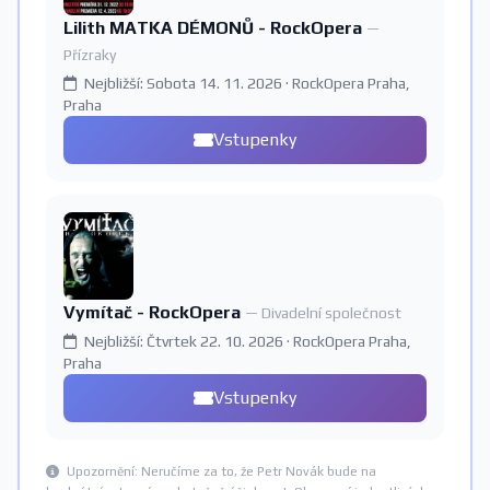
Lilith MATKA DÉMONŮ - RockOpera
—
Přízraky
Nejbližší: Sobota 14. 11. 2026 · RockOpera Praha,
Praha
Vstupenky
Vymítač - RockOpera
— Divadelní společnost
Nejbližší: Čtvrtek 22. 10. 2026 · RockOpera Praha,
Praha
Vstupenky
Upozornění: Neručíme za to, že Petr Novák bude na