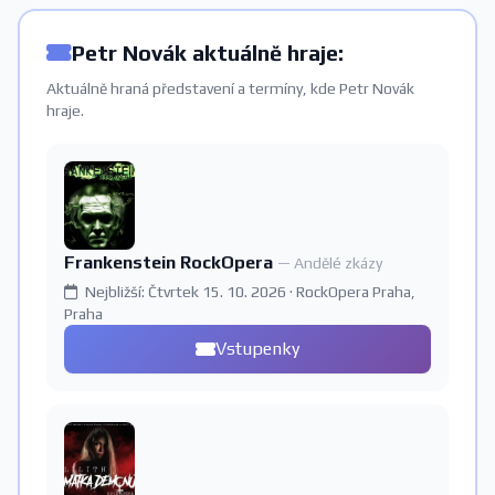
Petr Novák aktuálně hraje:
Aktuálně hraná představení a termíny, kde Petr Novák
hraje.
Frankenstein RockOpera
— Andělé zkázy
Nejbližší: Čtvrtek 15. 10. 2026 · RockOpera Praha,
Praha
Vstupenky