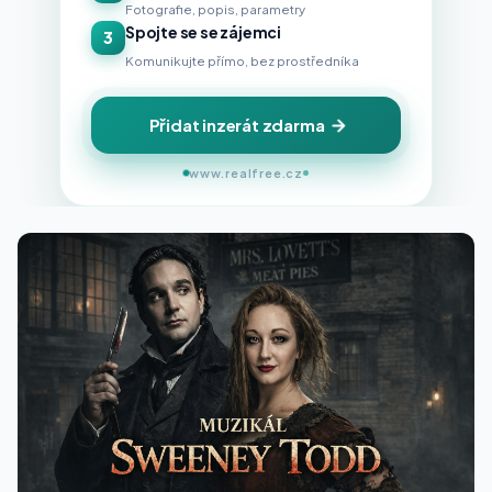
Fotografie, popis, parametry
Spojte se se zájemci
3
Komunikujte přímo, bez prostředníka
Přidat inzerát zdarma
www.realfree.cz