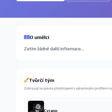
O umělci
Zatím žádné další informace...
Tvůrčí tým
Zobrazují se pouze představení s vytvořeným profilem 
Cyrano