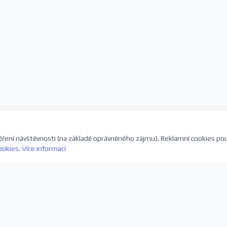
ření návštěvnosti (na základě oprávněného zájmu). Reklamní cookies po
ookies
.
Více informací