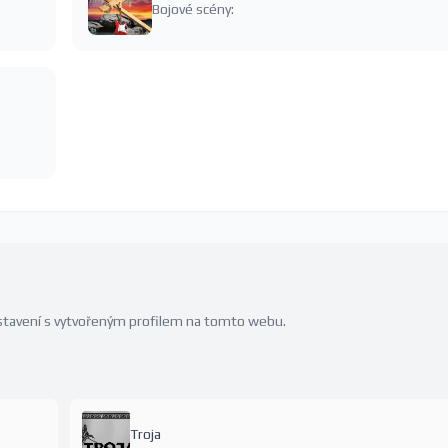
Bojové scény:
edstavení s vytvořeným profilem na tomto webu.
Troja