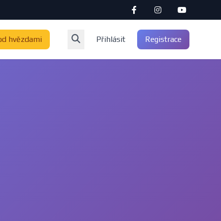
od hvězdami
Přihlásit
Registrace