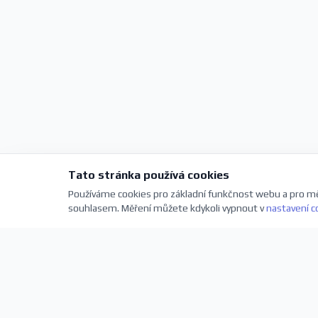
Tato stránka používá cookies
Používáme cookies pro základní funkčnost webu a pro mě
souhlasem. Měření můžete kdykoli vypnout v
nastavení c