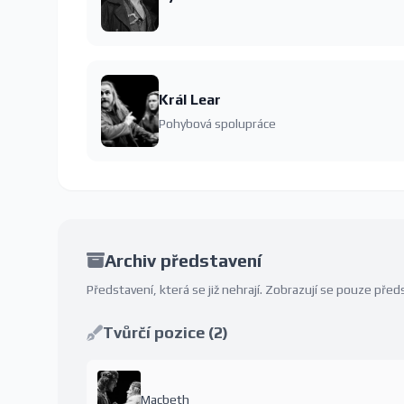
Král Lear
Pohybová spolupráce
Archiv představení
Představení, která se již nehrají. Zobrazují se pouze př
Tvůrčí pozice (2)
Macbeth