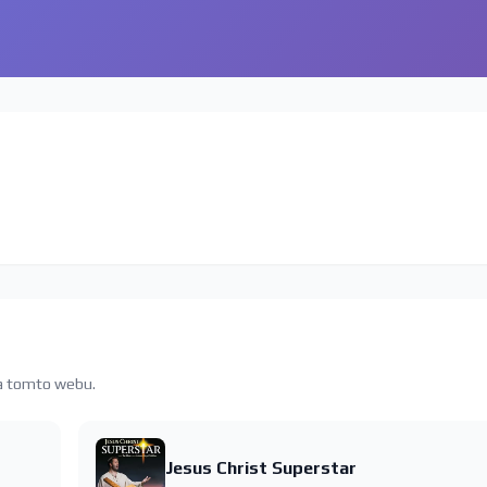
na tomto webu.
Jesus Christ Superstar