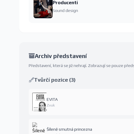
Producenti
Sound design
Archiv představení
Představení, která se již nehrají. Zobrazují se pouze př
Tvůrčí pozice (3)
EVITA
Zvuk
Šíleně smutná princezna