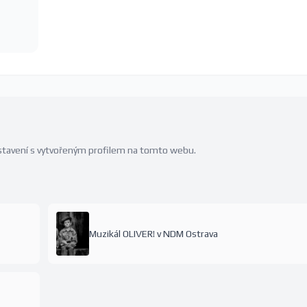
edstavení s vytvořeným profilem na tomto webu.
Muzikál OLIVER! v NDM Ostrava