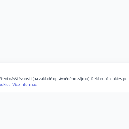
ření návštěvnosti (na základě oprávněného zájmu). Reklamní cookies po
ookies
.
Více informací