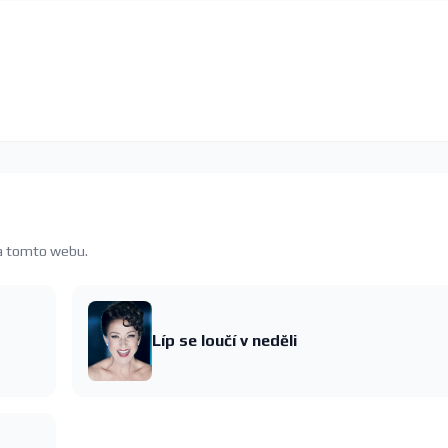
na tomto webu.
Líp se loučí v neděli