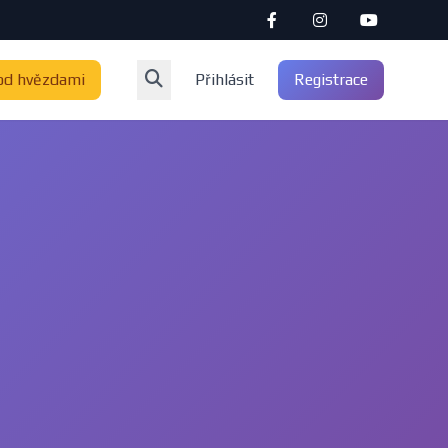
od hvězdami
Přihlásit
Registrace