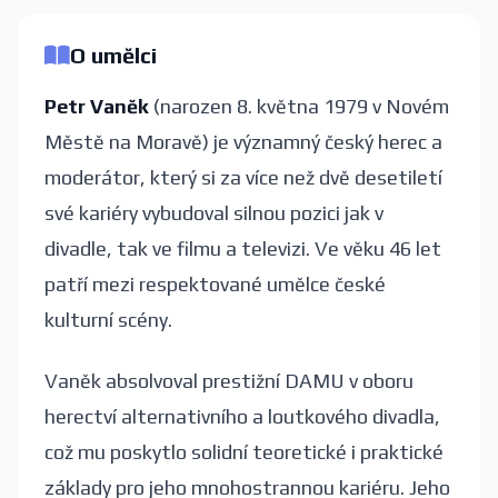
O umělci
Petr Vaněk
(narozen 8. května 1979 v Novém
Městě na Moravě) je významný český herec a
moderátor, který si za více než dvě desetiletí
své kariéry vybudoval silnou pozici jak v
divadle, tak ve filmu a televizi. Ve věku 46 let
patří mezi respektované umělce české
kulturní scény.
Vaněk absolvoval prestižní DAMU v oboru
herectví alternativního a loutkového divadla,
což mu poskytlo solidní teoretické i praktické
základy pro jeho mnohostrannou kariéru. Jeho