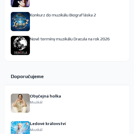
Konkurz do muzikálu Biograf láska 2
Nové termíny muzikálu Dracula na rok 2026
Doporučujeme
Obyčejná holka
Muzikál
Ledové království
Muzikál