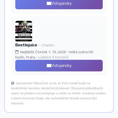
Vstupenky
Beetlejuice
— Charles
Nejbližší: Čtvrtek 1. 10. 2026 · Velká scéna HD
Karlín, Praha
· a dalších 4 termínů
Vstupenky
Upozornění: Neručíme za to, že Petr Vaněk bude na
konkrétním termínu skutečně účinkovat. Obsazení jednotlivých
repríz se předem nezveřejňuje a může se měnit. Uvedený umělec
v dané inscenaci hraje, ale na konkrétní termín nemusí být
nasazen.