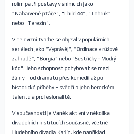
rolím patří postavy v snímcích jako
"Nabarvené ptáče", "Child 44", "Tobruk"
nebo "Terezín".
V televizní tvorbě se objevil v populárních
seriálech jako "Vyprávěj", "Ordinace v růžové
zahradě", "Borgia" nebo "Sestřičky - Modrý
kód". Jeho schopnost pohybovat se mezi
žánry – od dramatu přes komedii až po
historické příběhy – svědčí o jeho hereckém
talentu a profesionalitě.
V současnosti je Vaněk aktivní v několika
divadelních institucích současně, včetně
Hudebního divadla Karlín, kde například