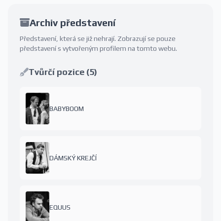
Archiv představení
Představení, která se již nehrají. Zobrazují se pouze
představení s vytvořeným profilem na tomto webu.
Tvůrčí pozice (5)
BABYBOOM
DÁMSKÝ KREJČÍ
EQUUS