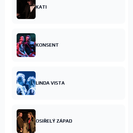
KATI
KONSENT
LINDA VISTA
OSIŘELÝ ZÁPAD