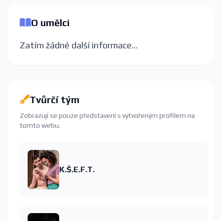
O umělci
Zatím žádné další informace...
Tvůrčí tým
Zobrazují se pouze představení s vytvořeným profilem na
tomto webu.
K.Š.E.F.T.