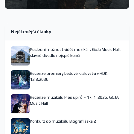
Nejčtenější články
Poslední možnost vidět muzikál v GoJa Music Hall,
slavné divadlo nejspíš končí
Recenze premiéry Ledové království v HDK
12.3.2026
Recenze muzikálu Ples upírů – 17. 1. 2026, GOJA
Music Hall
Konkurz do muzikálu Biograf láska 2