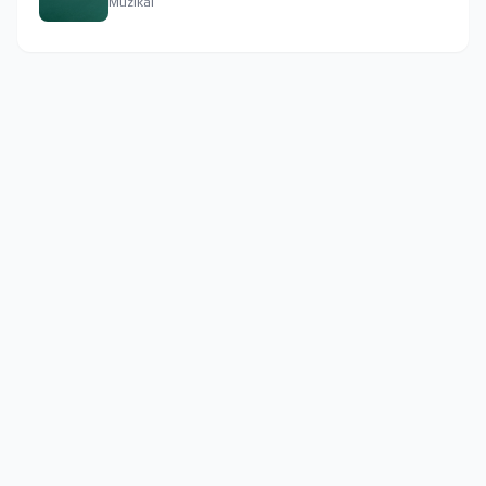
Muzikál