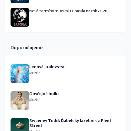
Nové termíny muzikálu Dracula na rok 2026
Doporučujeme
Ledové království
Muzikál
Obyčejná holka
Muzikál
Sweeney Todd: Ďábelský lazebník z Fleet
Street