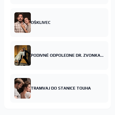
OŠKLIVEC
PODIVNÉ ODPOLEDNE DR. ZVONKA BURKEHO
TRAMVAJ DO STANICE TOUHA