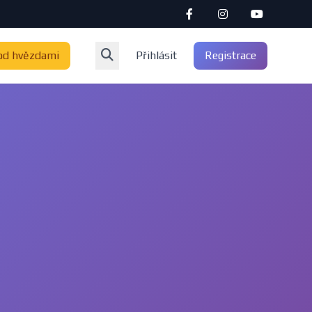
od hvězdami
Přihlásit
Registrace