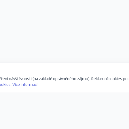
ření návštěvnosti (na základě oprávněného zájmu). Reklamní cookies po
ookies
.
Více informací