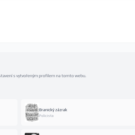
edstavení s vytvořeným profilem na tomto webu.
Branický zázrak
Policista