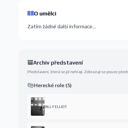
O umělci
Zatím žádné další informace...
Archiv představení
Představení, která se již nehrají. Zobrazují se pouze př
Herecké role (5)
BILLY ELLIOT