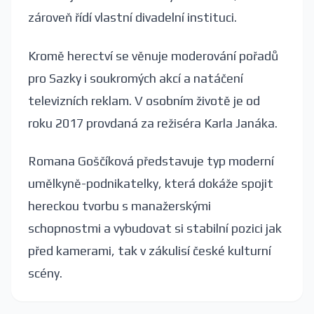
zároveň řídí vlastní divadelní instituci.
Kromě herectví se věnuje moderování pořadů
pro Sazky i soukromých akcí a natáčení
televizních reklam. V osobním životě je od
roku 2017 provdaná za režiséra Karla Janáka.
Romana Goščíková představuje typ moderní
umělkyně-podnikatelky, která dokáže spojit
hereckou tvorbu s manažerskými
schopnostmi a vybudovat si stabilní pozici jak
před kamerami, tak v zákulisí české kulturní
scény.