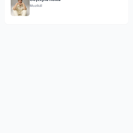
Muzikál