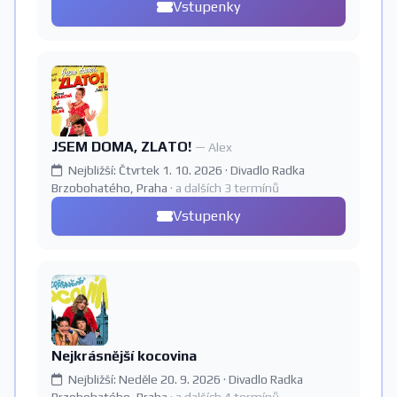
Vstupenky
JSEM DOMA, ZLATO!
— Alex
Nejbližší: Čtvrtek 1. 10. 2026 · Divadlo Radka
Brzobohatého, Praha
· a dalších 3 termínů
Vstupenky
Nejkrásnější kocovina
Nejbližší: Neděle 20. 9. 2026 · Divadlo Radka