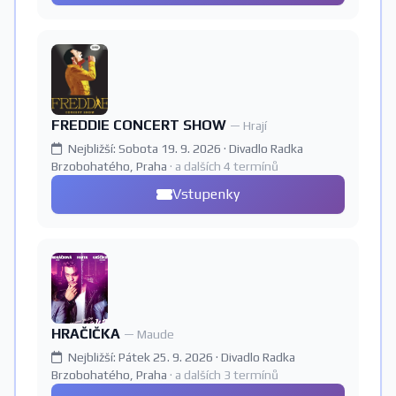
FREDDIE CONCERT SHOW
— Hrají
Nejbližší: Sobota 19. 9. 2026 · Divadlo Radka
Brzobohatého, Praha
· a dalších 4 termínů
Vstupenky
HRAČIČKA
— Maude
Nejbližší: Pátek 25. 9. 2026 · Divadlo Radka
Brzobohatého, Praha
· a dalších 3 termínů