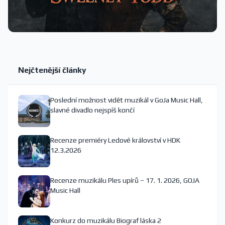
Nejčtenější články
Poslední možnost vidět muzikál v GoJa Music Hall,
slavné divadlo nejspíš končí
Recenze premiéry Ledové království v HDK
12.3.2026
Recenze muzikálu Ples upírů – 17. 1. 2026, GOJA
Music Hall
Konkurz do muzikálu Biograf láska 2