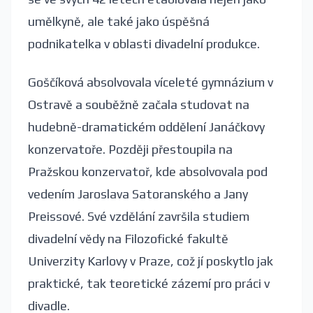
umělkyně, ale také jako úspěšná
podnikatelka v oblasti divadelní produkce.
Goščíková absolvovala víceleté gymnázium v
Ostravě a souběžně začala studovat na
hudebně-dramatickém oddělení Janáčkovy
konzervatoře. Později přestoupila na
Pražskou konzervatoř, kde absolvovala pod
vedením Jaroslava Satoranského a Jany
Preissové. Své vzdělání završila studiem
divadelní vědy na Filozofické fakultě
Univerzity Karlovy v Praze, což jí poskytlo jak
praktické, tak teoretické zázemí pro práci v
divadle.