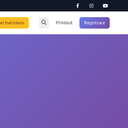
od hvězdami
Přihlásit
Registrace