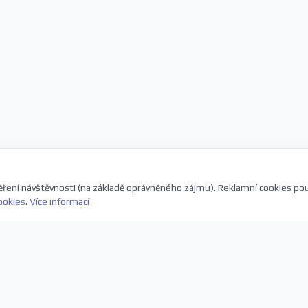
ření návštěvnosti (na základě oprávněného zájmu). Reklamní cookies po
ookies
.
Více informací