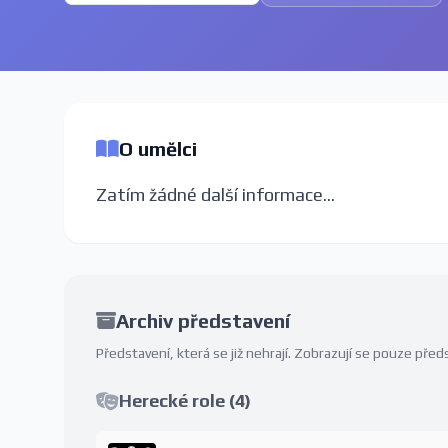
O umělci
Zatím žádné další informace...
Archiv představení
Představení, která se již nehrají. Zobrazují se pouze př
Herecké role (4)