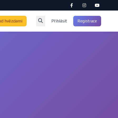
od hvězdami
Přihlásit
Registrace