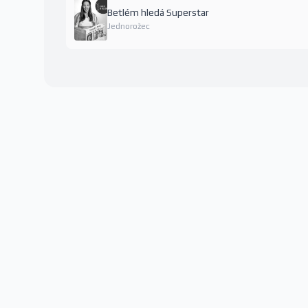
Betlém hledá Superstar
Jednorožec