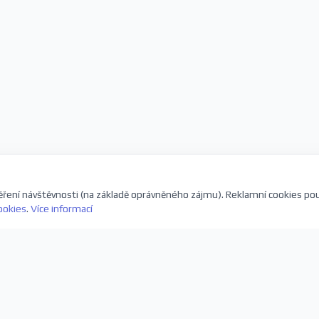
ření návštěvnosti (na základě oprávněného zájmu). Reklamní cookies po
ookies
.
Více informací