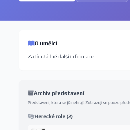
O umělci
Zatím žádné další informace...
Archiv představení
Představení, která se již nehrají. Zobrazují se pouze př
Herecké role (2)