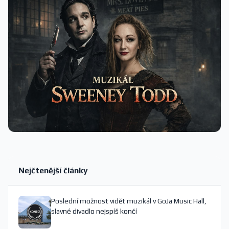
Nejčtenější články
Poslední možnost vidět muzikál v GoJa Music Hall,
slavné divadlo nejspíš končí