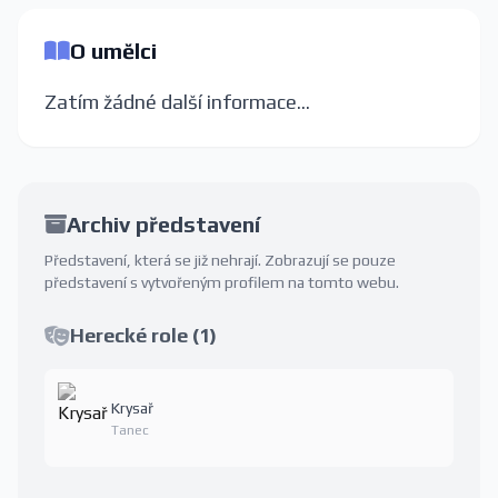
O umělci
Zatím žádné další informace...
Archiv představení
Představení, která se již nehrají. Zobrazují se pouze
představení s vytvořeným profilem na tomto webu.
Herecké role (1)
Krysař
Tanec