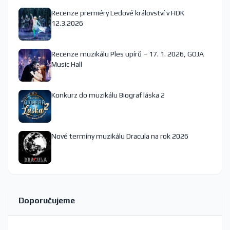
Recenze premiéry Ledové království v HDK
12.3.2026
Recenze muzikálu Ples upírů – 17. 1. 2026, GOJA
Music Hall
Konkurz do muzikálu Biograf láska 2
Nové termíny muzikálu Dracula na rok 2026
Doporučujeme