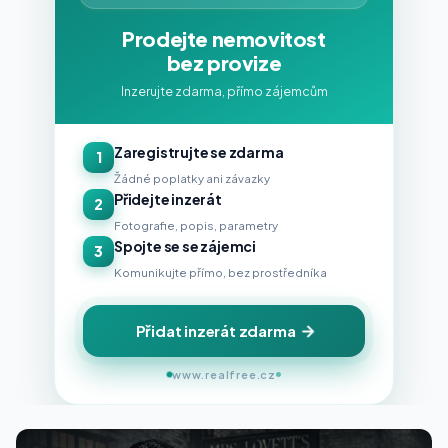
Prodejte nemovitost
bez provize
Inzerujte zdarma, přímo zájemcům
Zaregistrujte se zdarma
1
Žádné poplatky ani závazky
Přidejte inzerát
2
Fotografie, popis, parametry
Spojte se se zájemci
3
Komunikujte přímo, bez prostředníka
Přidat inzerát zdarma
www.realfree.cz