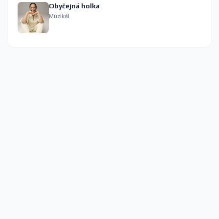
Obyčejná holka
Muzikál