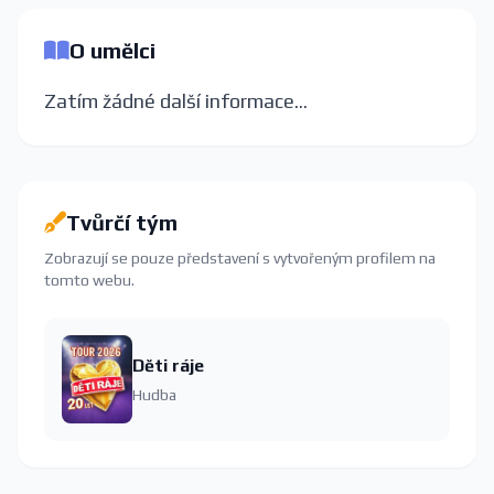
O umělci
Zatím žádné další informace...
Tvůrčí tým
Zobrazují se pouze představení s vytvořeným profilem na
tomto webu.
Děti ráje
Hudba