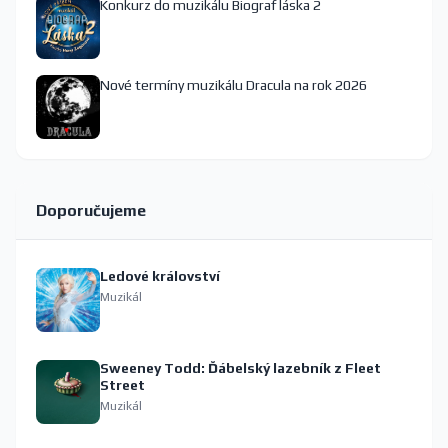
Konkurz do muzikálu Biograf láska 2
Nové termíny muzikálu Dracula na rok 2026
Doporučujeme
Ledové království
Muzikál
Sweeney Todd: Ďábelský lazebník z Fleet
Street
Muzikál