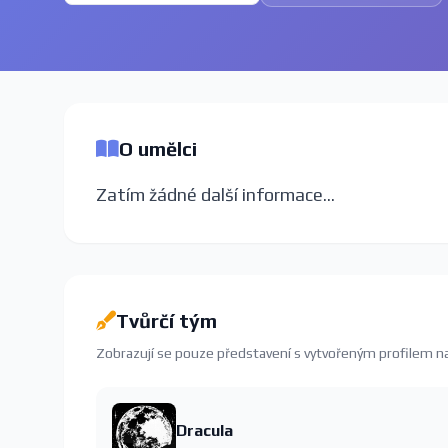
O umělci
Zatím žádné další informace...
Tvůrčí tým
Zobrazují se pouze představení s vytvořeným profilem 
Dracula