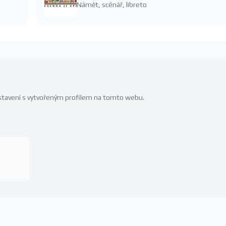
Námět, scénář, libreto
edstavení s vytvořeným profilem na tomto webu.