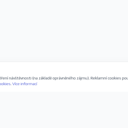
ření návštěvnosti (na základě oprávněného zájmu). Reklamní cookies po
ookies
.
Více informací