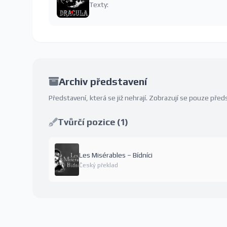
Texty:
Archiv představení
Představení, která se již nehrají. Zobrazují se pouze př
Tvůrčí pozice (1)
Les Misérables – Bídníci
Český překlad