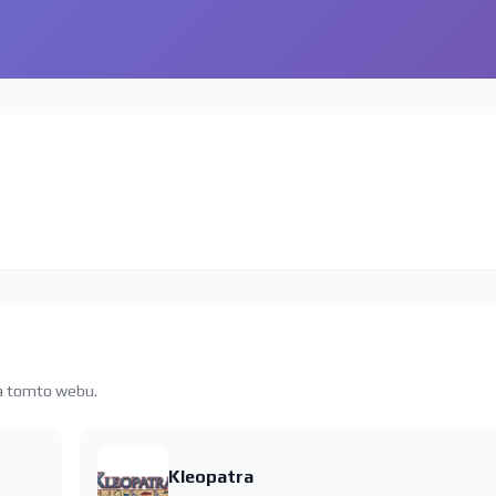
na tomto webu.
Kleopatra