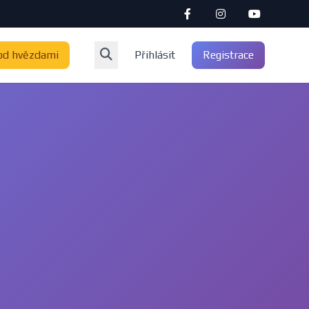
od hvězdami
Přihlásit
Registrace