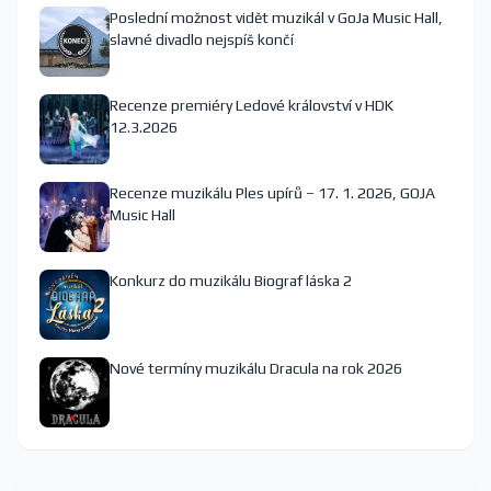
Poslední možnost vidět muzikál v GoJa Music Hall,
slavné divadlo nejspíš končí
Recenze premiéry Ledové království v HDK
12.3.2026
Recenze muzikálu Ples upírů – 17. 1. 2026, GOJA
Music Hall
Konkurz do muzikálu Biograf láska 2
Nové termíny muzikálu Dracula na rok 2026