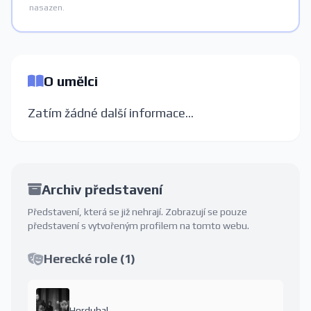
nasazen.
O umělci
Zatím žádné další informace...
Archiv představení
Představení, která se již nehrají. Zobrazují se pouze
představení s vytvořeným profilem na tomto webu.
Herecké role (1)
Hordubal