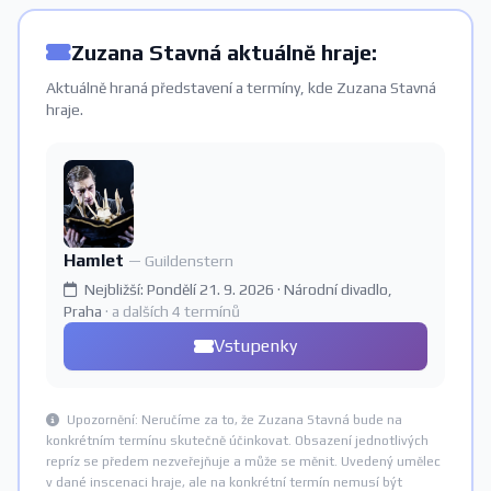
Zuzana Stavná aktuálně hraje:
Aktuálně hraná představení a termíny, kde Zuzana Stavná
hraje.
Hamlet
— Guildenstern
Nejbližší: Pondělí 21. 9. 2026 · Národní divadlo,
Praha
· a dalších 4 termínů
Vstupenky
Upozornění: Neručíme za to, že Zuzana Stavná bude na
konkrétním termínu skutečně účinkovat. Obsazení jednotlivých
repríz se předem nezveřejňuje a může se měnit. Uvedený umělec
v dané inscenaci hraje, ale na konkrétní termín nemusí být