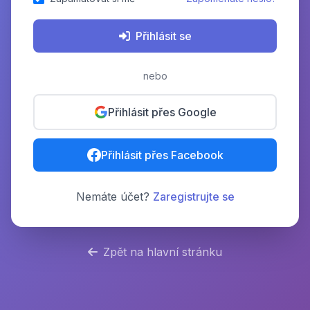
Přihlásit se
nebo
Přihlásit přes Google
Přihlásit přes Facebook
Nemáte účet?
Zaregistrujte se
Zpět na hlavní stránku