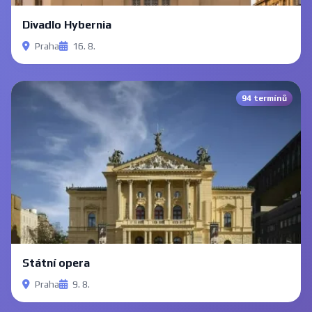
Divadlo Hybernia
Praha
16. 8.
94 termínů
Státní opera
Praha
9. 8.