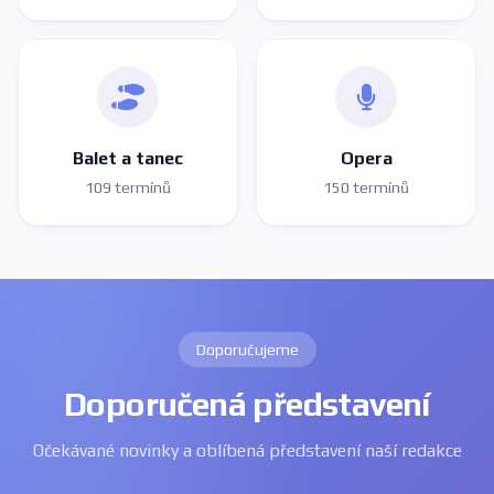
Balet a tanec
Opera
109 termínů
150 termínů
Doporučujeme
Doporučená představení
Očekávané novinky a oblíbená představení naší redakce