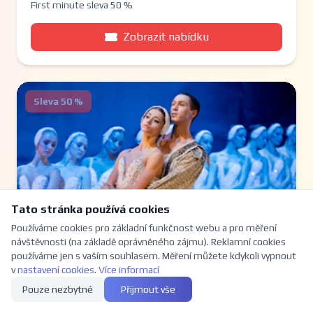
First minute sleva 50 %
Zobrazit nabídku
Sleva 50 %
Tato stránka používá cookies
Používáme cookies pro základní funkčnost webu a pro měření
návštěvnosti (na základě oprávněného zájmu). Reklamní cookies
používáme jen s vaším souhlasem. Měření můžete kdykoli vypnout
v
nastavení cookies
.
Více informací
Pouze nezbytné
Přijmout vše
Labutí jezero