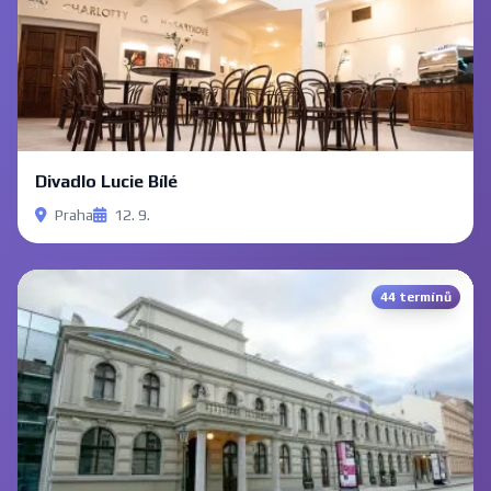
Divadlo Lucie Bílé
Praha
12. 9.
44 termínů