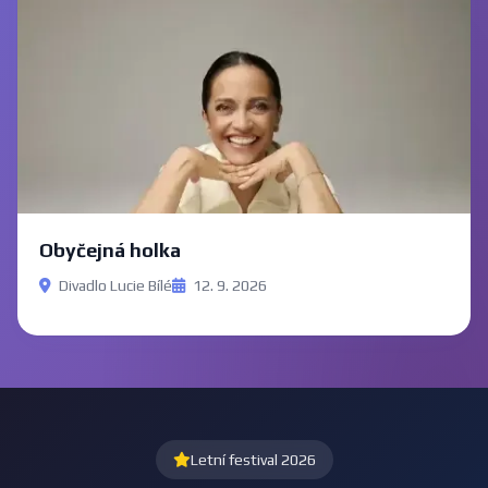
Obyčejná holka
Divadlo Lucie Bílé
12. 9. 2026
Letní festival 2026