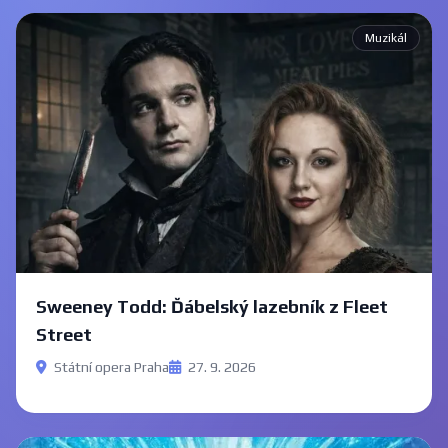
Muzikál
Sweeney Todd: Ďábelský lazebník z Fleet
Street
Státní opera Praha
27. 9. 2026