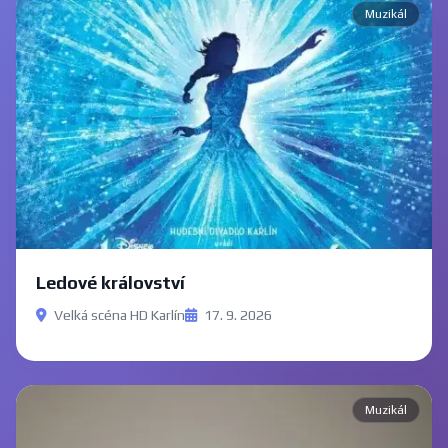
Muzikál
Ledové království
Velká scéna HD Karlín
17. 9. 2026
Muzikál