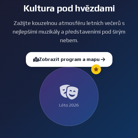
Kultura pod hvězdami
Zažijte kouzelnou atmosféru letních večerů s
nejlepšími muzikály a představeními pod širým
nebem.
Zobrazit program a mapu
Léto 2026