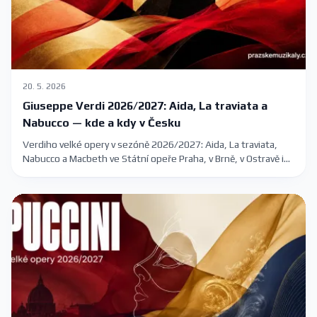
20. 5. 2026
Giuseppe Verdi 2026/2027: Aida, La traviata a
Nabucco — kde a kdy v Česku
Verdiho velké opery v sezóně 2026/2027: Aida, La traviata,
Nabucco a Macbeth ve Státní opeře Praha, v Brně, v Ostravě i
na letním festivalu Špilberk.