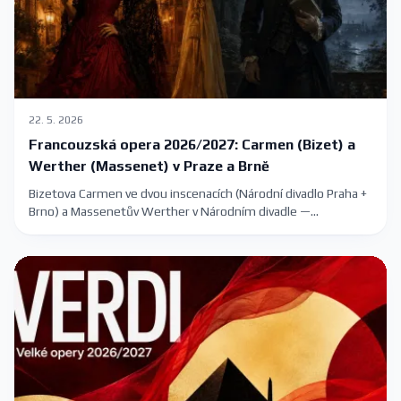
22. 5. 2026
Francouzská opera 2026/2027: Carmen (Bizet) a
Werther (Massenet) v Praze a Brně
Bizetova Carmen ve dvou inscenacích (Národní divadlo Praha +
Brno) a Massenetův Werther v Národním divadle —
francouzská opera v sezóně 2026/2027 s konkrétními
termíny.