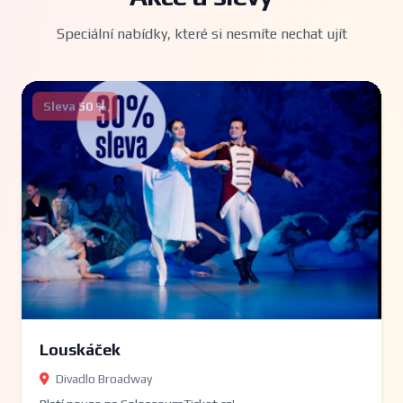
Speciální nabídky, které si nesmíte nechat ujít
Sleva 50 %
Louskáček
Divadlo Broadway