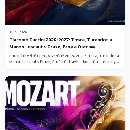
18. 5. 2026
Giacomo Puccini 2026/2027: Tosca, Turandot a
Manon Lescaut v Praze, Brně a Ostravě
Pucciniho velké opery v sezóně 2026/2027: Tosca, Turandot a
Manon Lescaut v Praze, Brně a Ostravě — konkrétní termíny a
kde koupit vstupenky.