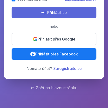
Přihlásit se
nebo
Přihlásit přes Google
Přihlásit přes Facebook
Nemáte účet?
Zaregistrujte se
Zpět na hlavní stránku