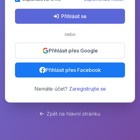
Přihlásit se
nebo
Přihlásit přes Google
Přihlásit přes Facebook
Nemáte účet?
Zaregistrujte se
Zpět na hlavní stránku