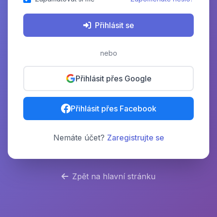
Přihlásit se
nebo
Přihlásit přes Google
Přihlásit přes Facebook
Nemáte účet?
Zaregistrujte se
Zpět na hlavní stránku