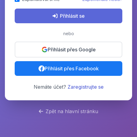
Přihlásit se
nebo
Přihlásit přes Google
Přihlásit přes Facebook
Nemáte účet?
Zaregistrujte se
Zpět na hlavní stránku